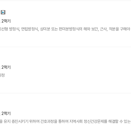
년 2학기
선형 방정식, 연립방정식, 상미분 또는 편미분방정식의 해와 보간, 근사, 적분을 구해야 할
년 2학기
과정
년 2학기
 유지 증진시키기 위하여 간호과정을 통하여 지역사회 정신건강문제를 해결할 수 있는 전