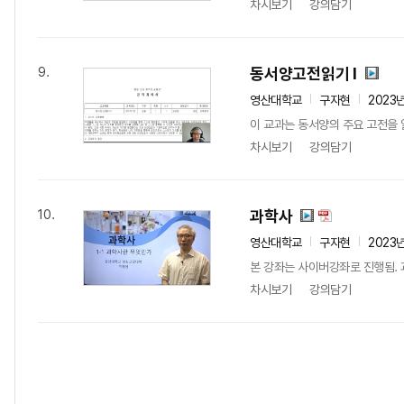
차시보기
강의담기
동서양고전읽기 I
9.
영산대학교
구자현
2023
이 교과는 동서양의 주요 고전을 
차시보기
강의담기
과학사
10.
영산대학교
구자현
2023
본 강좌는 사이버강좌로 진행됨. 
차시보기
강의담기