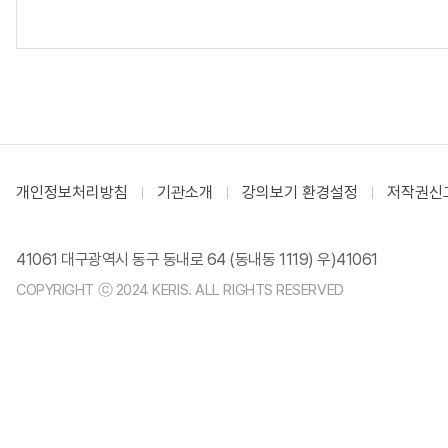
개인정보처리방침
기관소개
강의보기 환경설정
저작권신
41061 대구광역시 동구 동내로 64 (동내동 1119) 우)41061
COPYRIGHT ⓒ 2024 KERIS. ALL RIGHTS RESERVED