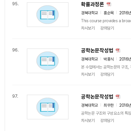
확률과정론
95.
경북대학교
홍순목
2016
This course provides a broad
차시보기
강의담기
공학논문작성법
96.
경북대학교
박홍식
2016
본 수업에서는 공학논문의 구조, 
차시보기
강의담기
공학논문작성법
97.
경북대학교
최무한
2016
공학논문 구조와 구성요소의 특징 
차시보기
강의담기