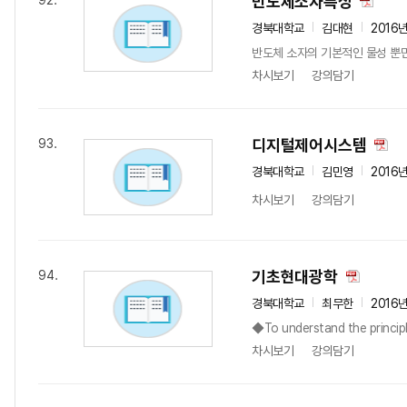
반도체소자특성
92.
경북대학교
김대현
2016
반도체 소자의 기본적인 물성 뿐만
차시보기
강의담기
디지털제어시스템
93.
경북대학교
김민영
2016
차시보기
강의담기
기초현대광학
94.
경북대학교
최무한
2016
◆To understand the principle
차시보기
강의담기