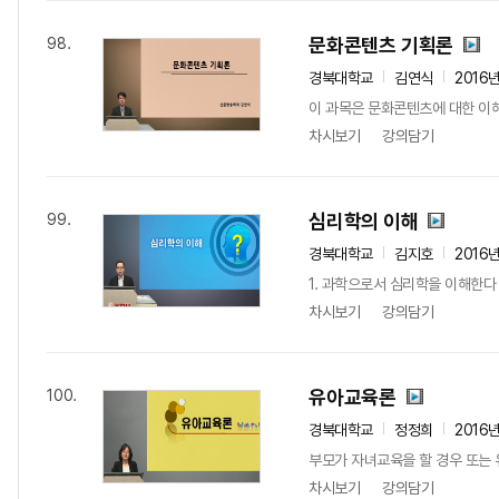
문화콘텐츠 기획론
98.
경북대학교
김연식
2016
이 과목은 문화콘텐츠에 대한 이해
차시보기
강의담기
심리학의 이해
99.
경북대학교
김지호
2016
1. 과학으로서 심리학을 이해한다
차시보기
강의담기
유아교육론
100.
경북대학교
정정희
2016
부모가 자녀교육을 할 경우 또는 
차시보기
강의담기