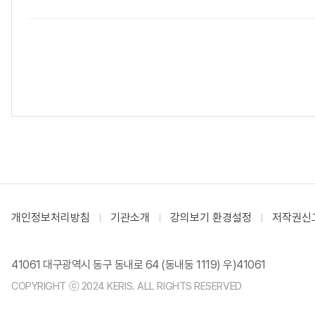
개인정보처리방침
기관소개
강의보기 환경설정
저작권신
41061 대구광역시 동구 동내로 64 (동내동 1119) 우)41061
COPYRIGHT ⓒ 2024 KERIS. ALL RIGHTS RESERVED