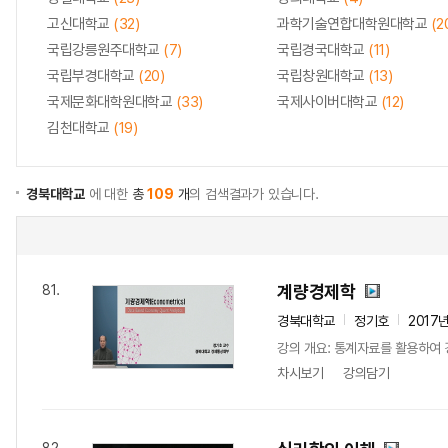
고신대학교
(32)
과학기술연합대학원대학교
(2
국립강릉원주대학교
(7)
국립경국대학교
(11)
국립부경대학교
(20)
국립창원대학교
(13)
국제문화대학원대학교
(33)
국제사이버대학교
(12)
김천대학교
(19)
경북대학교
에 대한
총
109
개
의 검색결과가 있습니다.
계량경제학
81.
경북대학교
정기호
2017
강의 개요: 통계자료를 활용하여 
차시보기
강의담기