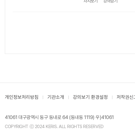
차시보기
강의담기
개인정보처리방침
기관소개
강의보기 환경설정
저작권신
41061 대구광역시 동구 동내로 64 (동내동 1119) 우)41061
COPYRIGHT ⓒ 2024 KERIS. ALL RIGHTS RESERVED