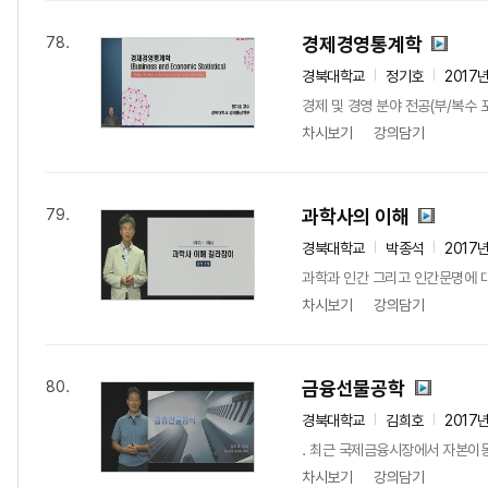
경제경영통계학
78.
경북대학교
정기호
2017
경제 및 경영 분야 전공(부/복수
차시보기
강의담기
과학사의 이해
79.
경북대학교
박종석
2017
과학과 인간 그리고 인간문명에 
차시보기
강의담기
금융선물공학
80.
경북대학교
김희호
2017
. 최근 국제금융시장에서 자본이동
차시보기
강의담기