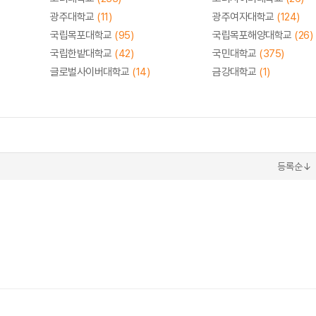
광주대학교
(11)
광주여자대학교
(124)
국립목포대학교
(95)
국립목포해양대학교
(26)
국립한밭대학교
(42)
국민대학교
(375)
글로벌사이버대학교
(14)
금강대학교
(1)
등록순↓