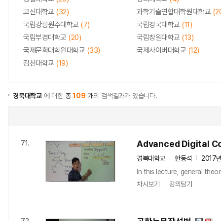
고신대학교
(32)
과학기술연합대학원대학교
(2
국립강릉원주대학교
(7)
국립경국대학교
(11)
국립부경대학교
(20)
국립창원대학교
(13)
국제문화대학원대학교
(33)
국제사이버대학교
(12)
김천대학교
(19)
경북대학교
에 대한
총
109
개
의 검색결과가 있습니다.
Advanced Digital 
71.
경북대학교
한동석
2017
In this lecture, general theo
차시보기
강의담기