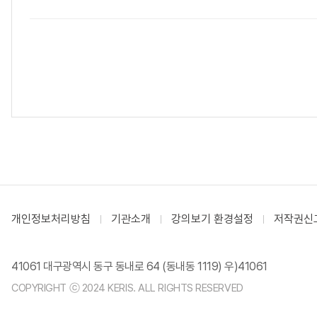
개인정보처리방침
기관소개
강의보기 환경설정
저작권신
41061 대구광역시 동구 동내로 64 (동내동 1119) 우)41061
COPYRIGHT ⓒ 2024 KERIS. ALL RIGHTS RESERVED