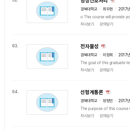
영상신호처리
62.
경북대학교
최두현
2017
o This course will provide yo
차시보기
강의담기
전자물성
63.
경북대학교
이정희
2017
The goal of this graduate-le
차시보기
강의담기
선형계통론
64.
경북대학교
양정민
2017
The purpose of this course i
차시보기
강의담기