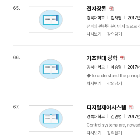
전자장론
65.
경북대학교
김채영
2017
전파와 관련된 분야에서 필요로 하
차시보기
강의담기
기초현대 광학
66.
경북대학교
이승열
2017
◆To understand the principle
차시보기
강의담기
디지털제어시스템
67.
경북대학교
김민영
2017
Control systems are, nowad
차시보기
강의담기