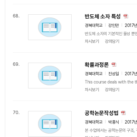
반도체 소자 특성
68.
경북대학교
강인만
2017
반도체 소자의 기본적인 물성 뿐만
차시보기
강의담기
확률과정론
69.
경북대학교
진성일
2017
This course deals with the th
차시보기
강의담기
공학논문작성법
70.
경북대학교
박홍식
2017
본 수업에서는 공학논문의 구조, 