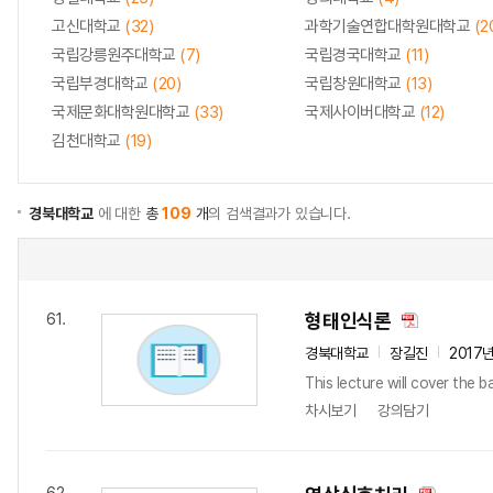
고신대학교
(32)
과학기술연합대학원대학교
(2
국립강릉원주대학교
(7)
국립경국대학교
(11)
국립부경대학교
(20)
국립창원대학교
(13)
국제문화대학원대학교
(33)
국제사이버대학교
(12)
김천대학교
(19)
경북대학교
에 대한
총
109
개
의 검색결과가 있습니다.
형태인식론
61.
경북대학교
장길진
2017
This lecture will cover the b
차시보기
강의담기