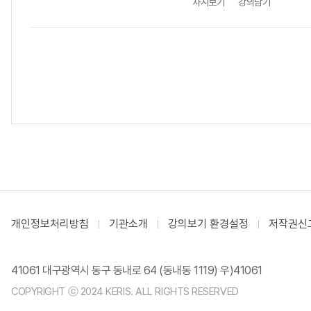
차시보기
강의담기
개인정보처리방침
기관소개
강의보기 환경설정
저작권신
41061 대구광역시 동구 동내로 64 (동내동 1119) 우)41061
COPYRIGHT ⓒ 2024 KERIS. ALL RIGHTS RESERVED