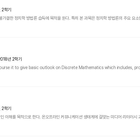
년 2학기
불가결한 정치학 방법론 습득에 목적을 둔다. 특히 본 과목은 정치학 방법론의 주요 요소인 
2018년 2학기
ourse it to give basic outlook on Discrete Mathematics which includes, pro
년 2학기
인 이해를 목적으로 한다. 온오프라인 커뮤니케이션 생태계에 걸맞는 미디어 리터러시 교