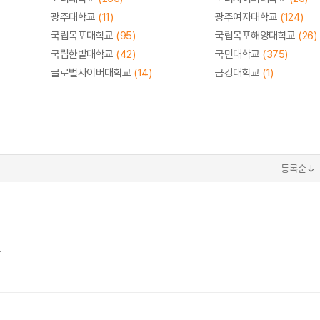
광주대학교
(11)
광주여자대학교
(124)
국립목포대학교
(95)
국립목포해양대학교
(26)
국립한밭대학교
(42)
국민대학교
(375)
글로벌사이버대학교
(14)
금강대학교
(1)
등록순↓
.