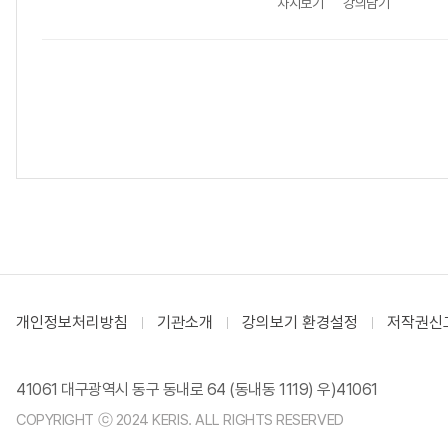
차시보기
강의담기
개인정보처리방침
기관소개
강의보기 환경설정
저작권신
41061 대구광역시 동구 동내로 64 (동내동 1119) 우)41061
COPYRIGHT ⓒ 2024 KERIS. ALL RIGHTS RESERVED