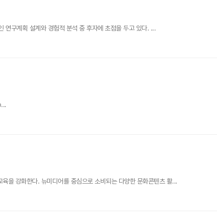
연구계획 설계와 경험적 분석 중 후자에 초점을 두고 있다. ...
...
육을 강화한다. 뉴미디어를 중심으로 소비되는 다양한 문화콘텐츠 활...