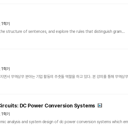
년 1학기
 the structure of sentences, and explore the rules that distinguish gram...
년 1학기
지면서 무역상무 분야는 기업 활동의 주춧돌 역할을 하고 있다. 본 강의를 통해 무역상무
ircuits: DC Power Conversion Systems
년 1학기
mic analysis and system design of dc power conversion systems which emp