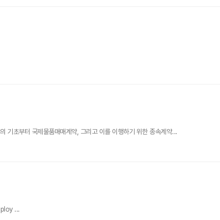
의 기초부터 국제물품매매계약, 그리고 이를 이행하기 위한 종속계약...
loy ...