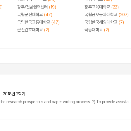
0)
광주/전남권역센터
(19)
광주교육대학교
(22)
국립군산대학교
(47)
국립금오공과대학교
(207)
국립한국교통대학교
(47)
국립한국해양대학교
(7)
군산간호대학교
(2)
극동대학교
(2)
2018년 2학기
the research prospectus and paper writing process. 2) To provide assista..