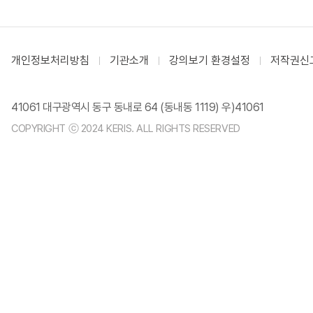
개인정보처리방침
기관소개
강의보기 환경설정
저작권신
41061 대구광역시 동구 동내로 64 (동내동 1119) 우)41061
COPYRIGHT ⓒ 2024 KERIS. ALL RIGHTS RESERVED