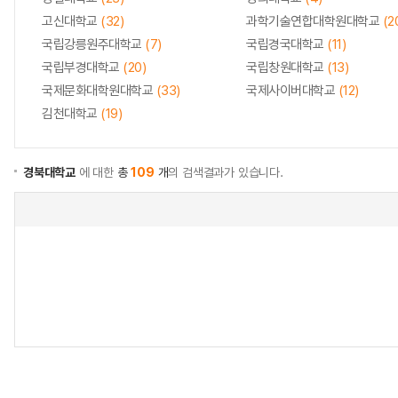
고신대학교
(32)
과학기술연합대학원대학교
(2
국립강릉원주대학교
(7)
국립경국대학교
(11)
국립부경대학교
(20)
국립창원대학교
(13)
국제문화대학원대학교
(33)
국제사이버대학교
(12)
김천대학교
(19)
경북대학교
에 대한
총
109
개
의 검색결과가 있습니다.