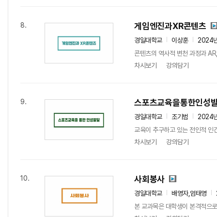
게임엔진과XR콘텐츠
8.
경일대학교
이상훈
2024
콘텐츠의 역사적 변천 과정과 AR
차시보기
강의담기
스포츠교육을통한인성
9.
경일대학교
조기범
2024
교육이 추구하고 있는 전인적 인
차시보기
강의담기
사회봉사
10.
경일대학교
배영자,엄태영
본 교과목은 대학생이 본격적으로