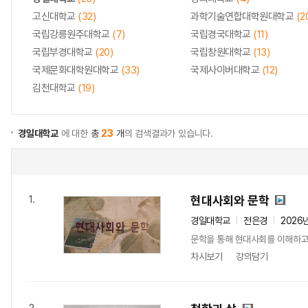
고신대학교
(32)
과학기술연합대학원대학교
(2
국립강릉원주대학교
(7)
국립경국대학교
(11)
국립부경대학교
(20)
국립창원대학교
(13)
국제문화대학원대학교
(33)
국제사이버대학교
(12)
김천대학교
(19)
경일대학교
에 대한
총
23
개
의 검색결과가 있습니다.
현대사회와 문학
1.
경일대학교
전은경
2026
문학을 통해 현대사회를 이해하고 
차시보기
강의담기