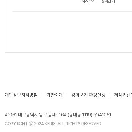
차시보기
강의담기
개인정보처리방침
기관소개
강의보기 환경설정
저작권신
41061 대구광역시 동구 동내로 64 (동내동 1119) 우)41061
COPYRIGHT ⓒ 2024 KERIS. ALL RIGHTS RESERVED