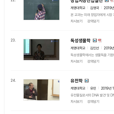
창업시장진입실전
22.
계명대학교
김영국
2019
본 교과는 미래 창업자에게 시장 
차시보기
강의담기
독성생물학
23.
계명대학교
김인선
2019
독성생물학에서는 생물독을 기원에 
차시보기
강의담기
유전학
24.
계명대학교
유민
2019년 
유전물질로서의 DNA 발견 및 D
차시보기
강의담기