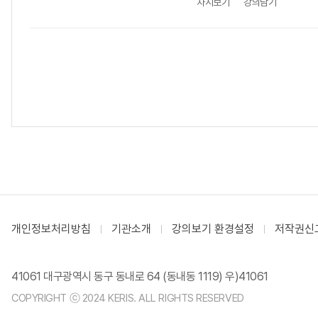
차시보기
강의담기
개인정보처리방침
기관소개
강의보기 환경설정
저작권신
41061 대구광역시 동구 동내로 64 (동내동 1119) 우)41061
COPYRIGHT ⓒ 2024 KERIS. ALL RIGHTS RESERVED