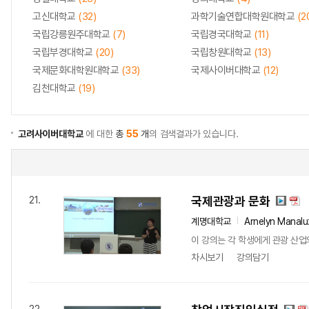
고신대학교
(32)
과학기술연합대학원대학교
(2
국립강릉원주대학교
(7)
국립경국대학교
(11)
국립부경대학교
(20)
국립창원대학교
(13)
국제문화대학원대학교
(33)
국제사이버대학교
(12)
김천대학교
(19)
고려사이버대학교
에 대한
총
55
개
의 검색결과가 있습니다.
국제관광과 문화
21.
계명대학교
Arnelyn Manalu
이 강의는 각 학생에게 관광 산업
차시보기
강의담기