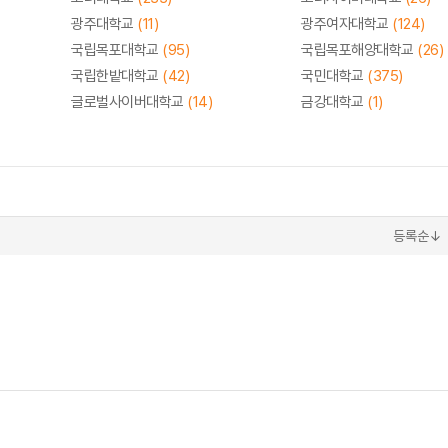
광주대학교
(11)
광주여자대학교
(124)
국립목포대학교
(95)
국립목포해양대학교
(26)
국립한밭대학교
(42)
국민대학교
(375)
글로벌사이버대학교
(14)
금강대학교
(1)
등록순↓