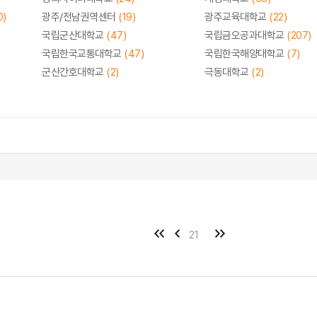
0)
광주/전남권역센터
(19)
광주교육대학교
(22)
국립군산대학교
(47)
국립금오공과대학교
(207)
국립한국교통대학교
(47)
국립한국해양대학교
(7)
군산간호대학교
(2)
극동대학교
(2)
21