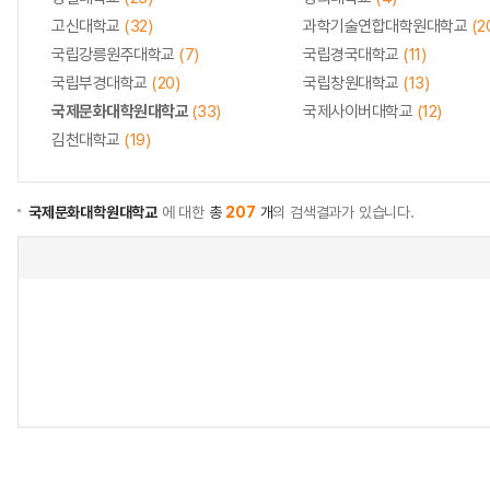
고신대학교
(32)
과학기술연합대학원대학교
(2
국립강릉원주대학교
(7)
국립경국대학교
(11)
국립부경대학교
(20)
국립창원대학교
(13)
국제문화대학원대학교
(33)
국제사이버대학교
(12)
김천대학교
(19)
국제문화대학원대학교
에 대한
총
207
개
의 검색결과가 있습니다.