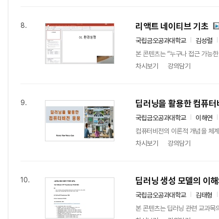
리액트 네이티브 기초
8.
국립금오공과대학교
김성렬
본 콘텐츠는 “누구나 접근 가능한 
차시보기
강의담기
딥러닝을 활용한 컴퓨터
9.
국립금오공과대학교
이해연
컴퓨터비전의 이론적 개념을 체계
차시보기
강의담기
딥러닝 생성 모델의 이해
10.
국립금오공과대학교
김태형
본 콘텐츠는 딥러닝 관련 교과목의 