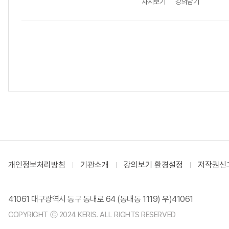
차시보기
강의담기
개인정보처리방침
기관소개
강의보기 환경설정
저작권신
41061 대구광역시 동구 동내로 64 (동내동 1119) 우)41061
COPYRIGHT ⓒ 2024 KERIS. ALL RIGHTS RESERVED