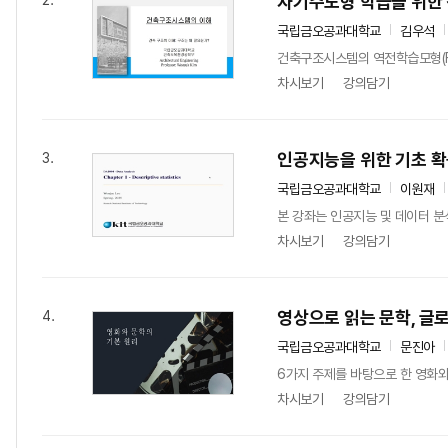
자기주도형 학습을 위한
2.
국립금오공과대학교
김우석
건축구조시스템의 역전학습모형(Fli
차시보기
강의담기
인공지능을 위한 기초 확
3.
국립금오공과대학교
이원재
본 강좌는 인공지능 및 데이터 분
차시보기
강의담기
영상으로 읽는 문학, 글로
4.
국립금오공과대학교
문진아
6가지 주제를 바탕으로 한 영화와
차시보기
강의담기