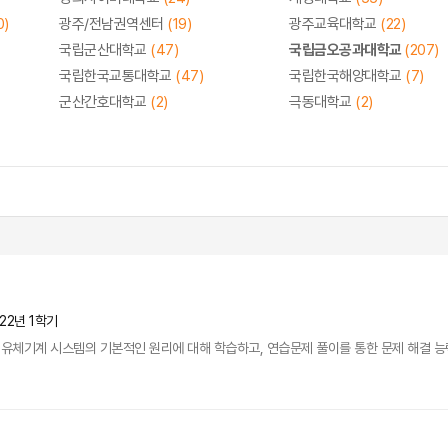
0)
광주/전남권역센터
(19)
광주교육대학교
(22)
국립군산대학교
(47)
국립금오공과대학교
(207)
국립한국교통대학교
(47)
국립한국해양대학교
(7)
군산간호대학교
(2)
극동대학교
(2)
22년 1학기
유체기계 시스템의 기본적인 원리에 대해 학습하고, 연습문제 풀이를 통한 문제 해결 능