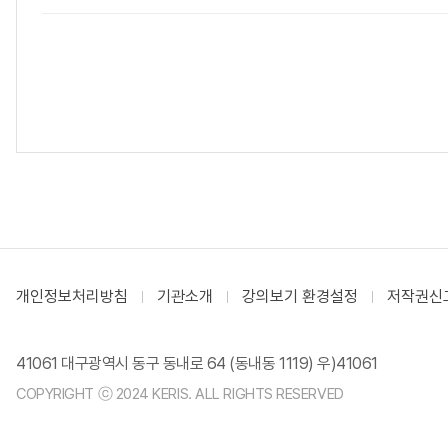
개인정보처리방침
기관소개
강의보기 환경설정
저작권신
41061 대구광역시 동구 동내로 64 (동내동 1119) 우)41061
COPYRIGHT ⓒ 2024 KERIS. ALL RIGHTS RESERVED