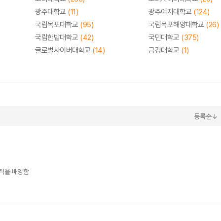
광주대학교
(11)
광주여자대학교
(124)
국립목포대학교
(95)
국립목포해양대학교
(26)
국립한밭대학교
(42)
국민대학교
(375)
글로벌사이버대학교
(14)
금강대학교
(1)
등록순↓
력을 배양함