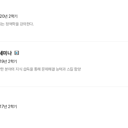
020년 2학기
되는 정역학을 강의한다.
세미나
19년 2학기
한 분야의 지식 습득을 통해 문제해결 능력과 스킬 함양
17년 2학기