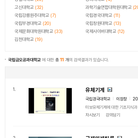
고신대학교
(32)
과학기술연합대학원대학교
(2
국립강릉원주대학교
(7)
국립경국대학교
(11)
국립부경대학교
(20)
국립창원대학교
(13)
국제문화대학원대학교
(33)
국제사이버대학교
(12)
김천대학교
(19)
국립금오공과대학교
에 대한
총
11
개
의 검색결과가 있습니다.
유체기계
1.
국립경국대학교
이장창
20
터보유체기계에 대한 기초지식과 
차시보기
강의담기