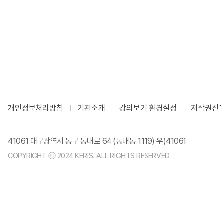
개인정보처리방침
기관소개
강의보기 환경설정
저작권신
41061 대구광역시 동구 동내로 64 (동내동 1119) 우)41061
COPYRIGHT ⓒ 2024 KERIS. ALL RIGHTS RESERVED