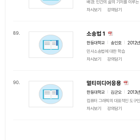
배경: 인간의 삶의 기저를 이루는 
차시보기
강의담기
소송법 1
89.
한동대학교
송인호
2012
민사소송법에 대한 학습
차시보기
강의담기
멀티미디어응용
90.
한동대학교
김군오
2013
컴퓨터 그래픽의 대표적인 도구인 
차시보기
강의담기