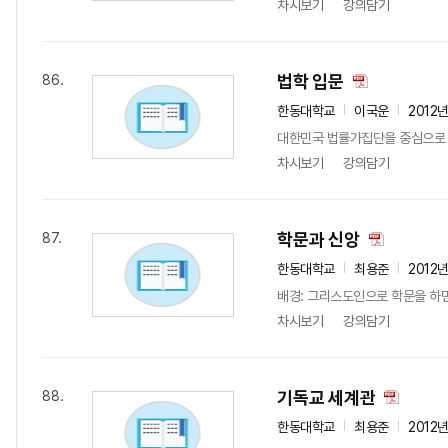
차시보기
강의담기
법학 입문
86.
한동대학교
이국운
2012
대한민국 법률가집단을 중심으로 
차시보기
강의담기
학문과 신앙
87.
한동대학교
최용준
2012
배경: 그리스도인으로 학문을 하면
차시보기
강의담기
기독교 세계관
88.
한동대학교
최용준
2012