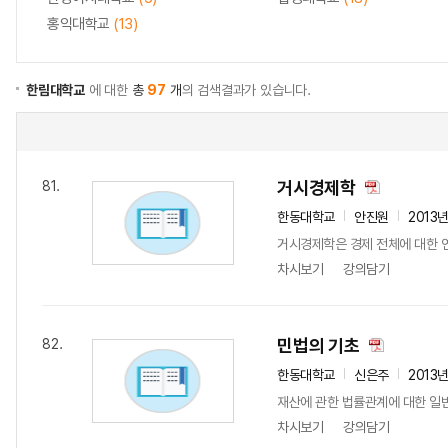
홍익대학교
(13)
한림대학교
에 대한
총
97
개
의 검색결과가 있습니다.
거시경제학
81.
한동대학교
안진원
2013
거시경제학은 경제 전체에 대한 연
차시보기
강의담기
민법의 기초
82.
한동대학교
신은주
2013
재산에 관한 법률관계에 대한 일
차시보기
강의담기