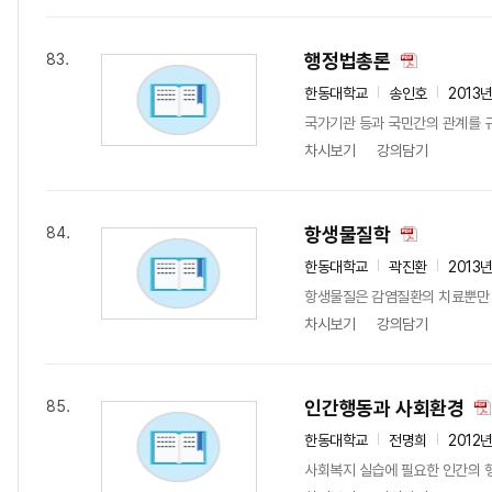
행정법총론
83.
한동대학교
송인호
2013
국가기관 등과 국민간의 관계를 규
차시보기
강의담기
항생물질학
84.
한동대학교
곽진환
2013
항생물질은 감염질환의 치료뿐만 아
차시보기
강의담기
인간행동과 사회환경
85.
한동대학교
전명희
2012
사회복지 실습에 필요한 인간의 행