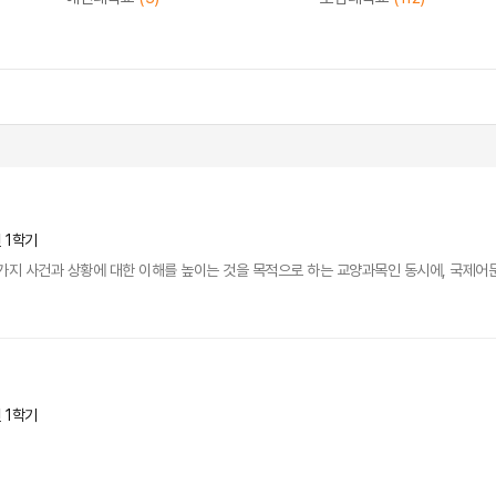
년 1학기
가지 사건과 상황에 대한 이해를 높이는 것을 목적으로 하는 교양과목인 동시에, 국제어
년 1학기