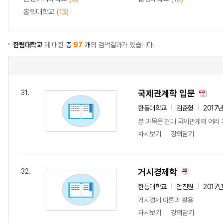
홍익대학교
(13)
한림대학교
에 대한
총
97
개
의 검색결과가 있습니다.
국제관계학 입문
31.
한동대학교
김준형
2017
본 과목은 현대 국제관계의 여러 
차시보기
강의담기
거시경제학
32.
한동대학교
안진원
2017
거시경제 이론과 활용
차시보기
강의담기