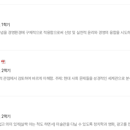
년 1학기
념을 경영환경에 구체적으로 적용함으로써 신앙 및 실천적 윤리와 경영의 융합을 시도
년 2학기
적 관점에서 검토하여 바르게 이해함. 주제: 현대 사회 문제들을 성경적인 세계관으로 분
년 2학기
고 의미 있게(살짝 아는 척도 하면서) 미술관을 다닐 수 있도록 정치학과 영화, 광고를 전