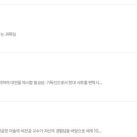
하는 과목임
석하여 대안을 제시함 필요성: 기독인으로서 현대 사회를 변혁시...
공한 미술의 비전공 교수가 자신의 경험담을 바탕으로 세계 10...