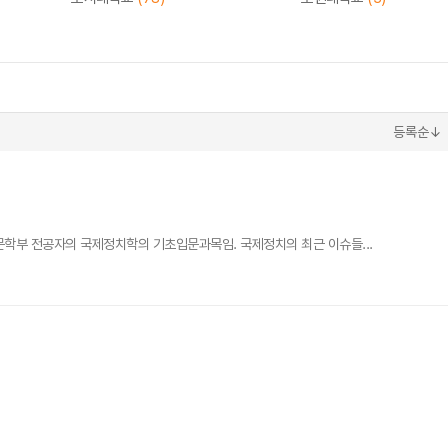
등록순↓
문학부 전공자의 국제정치학의 기초입문과목임. 국제정치의 최근 이슈들...