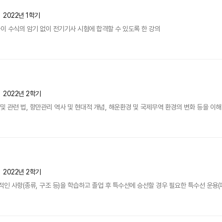
2022년 1학기
 수식의 암기 없이 전기기사 시험에 합격할 수 있도록 한 강의
2022년 2학기
및 관련 법, 항만관리 역사 및 현대적 개념, 해운환경 및 국제무역 환경의 변화 등을 이해
2022년 2학기
인 사항(종류, 구조 등)을 학습하고 졸업 후 특수선에 승선할 경우 필요한 특수선 운용(파이프