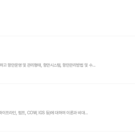
하고 항만운영 및 관리형태, 항만시스템, 항만관리방법 및 수...
라인, 펌프, COW, IGS 등)에 대하여 이론과 비대...