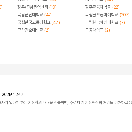
0)
광주/전남권역센터
(19)
광주교육대학교
(22)
국립군산대학교
(47)
국립금오공과대학교
(207)
국립한국교통대학교
(47)
국립한국해양대학교
(7)
군산간호대학교
(2)
극동대학교
(2)
2025년 2학기
사가 알아야 하는 기상학의 내용을 학습하며, 주로 대기 기상현상의 개념을 이해하고 용어