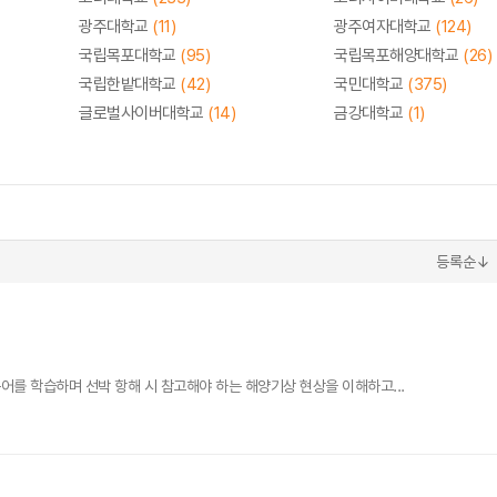
광주대학교
(11)
광주여자대학교
(124)
국립목포대학교
(95)
국립목포해양대학교
(26)
국립한밭대학교
(42)
국민대학교
(375)
글로벌사이버대학교
(14)
금강대학교
(1)
등록순↓
를 학습하며 선박 항해 시 참고해야 하는 해양기상 현상을 이해하고...