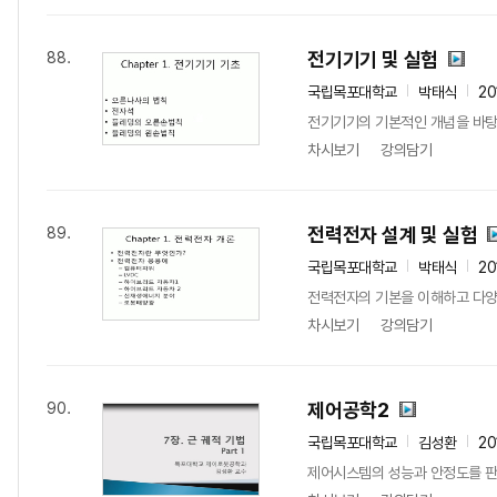
전기기기 및 실험
88.
국립목포대학교
박태식
20
전기기기의 기본적인 개념을 바탕
차시보기
강의담기
전력전자 설계 및 실험
89.
국립목포대학교
박태식
20
전력전자의 기본을 이해하고 다양
차시보기
강의담기
제어공학2
90.
국립목포대학교
김성환
20
제어시스템의 성능과 안정도를 판