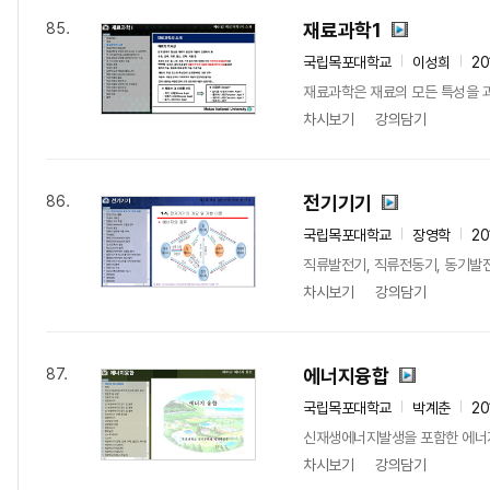
재료과학1
85.
국립목포대학교
이성희
20
재료과학은 재료의 모든 특성을 과
차시보기
강의담기
전기기기
86.
국립목포대학교
장영학
20
직류발전기, 직류전동기, 동기발전
차시보기
강의담기
에너지융합
87.
국립목포대학교
박계춘
20
신재생에너지발생을 포함한 에너
차시보기
강의담기