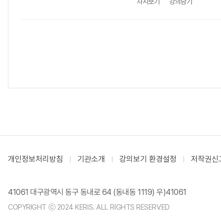
차시보기
강의담기
개인정보처리방침
기관소개
강의보기 환경설정
저작권신
41061 대구광역시 동구 동내로 64 (동내동 1119) 우)41061
COPYRIGHT ⓒ 2024 KERIS. ALL RIGHTS RESERVED