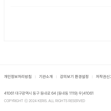
개인정보처리방침
기관소개
강의보기 환경설정
저작권신
41061 대구광역시 동구 동내로 64 (동내동 1119) 우)41061
COPYRIGHT ⓒ 2024 KERIS. ALL RIGHTS RESERVED