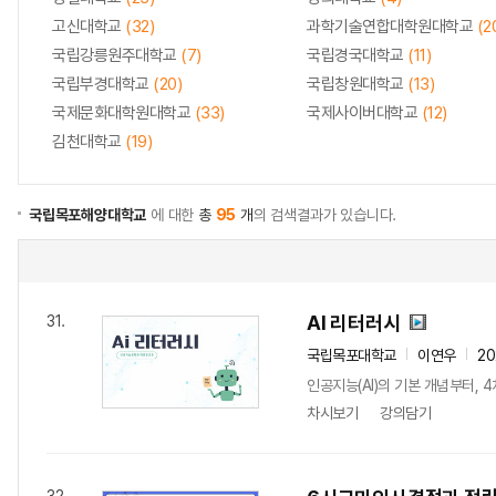
고신대학교
(32)
과학기술연합대학원대학교
(2
국립강릉원주대학교
(7)
국립경국대학교
(11)
국립부경대학교
(20)
국립창원대학교
(13)
국제문화대학원대학교
(33)
국제사이버대학교
(12)
김천대학교
(19)
국립목포해양대학교
에 대한
총
95
개
의 검색결과가 있습니다.
AI 리터러시
31.
국립목포대학교
이연우
20
인공지능(AI)의 기본 개념부터, 
차시보기
강의담기