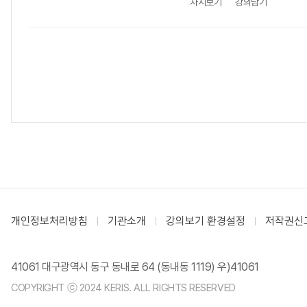
차시보기
강의담기
개인정보처리방침
기관소개
강의보기 환경설정
저작권신
41061 대구광역시 동구 동내로 64 (동내동 1119) 우)41061
COPYRIGHT ⓒ 2024 KERIS. ALL RIGHTS RESERVED