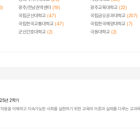
0)
광주/전남권역센터
(19)
광주교육대학교
(22)
국립군산대학교
(47)
국립금오공과대학교
(207)
국립한국교통대학교
(47)
국립한국해양대학교
(7)
군산간호대학교
(2)
극동대학교
(2)
025년 2학기
용을 이해하고 지속가능한 사회를 실현하기 위한 교육의 이론과 실제를 다루는 교과목이다