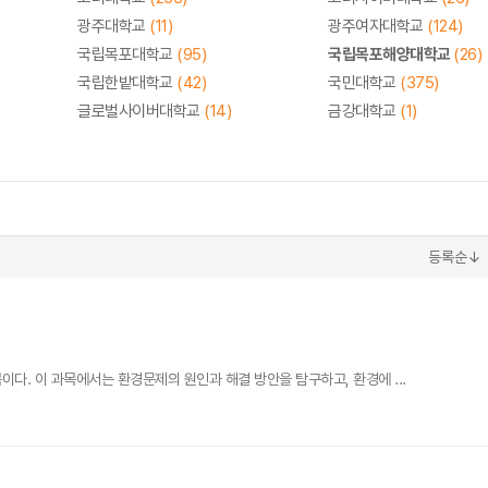
광주대학교
(11)
광주여자대학교
(124)
국립목포대학교
(95)
국립목포해양대학교
(26)
국립한밭대학교
(42)
국민대학교
(375)
글로벌사이버대학교
(14)
금강대학교
(1)
등록순↓
. 이 과목에서는 환경문제의 원인과 해결 방안을 탐구하고, 환경에 ...