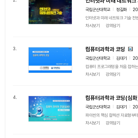
인터넷과 미래 네트워크
2.
국립군산대학교
정길화
2
인터넷과 미래 네트워크 기술 전반
차시보기
강의담기
컴퓨터과학과 코딩
3.
국립군산대학교
김대기
2
컴퓨터 프로그래밍을 처음 접하는
차시보기
강의담기
컴퓨터과학과 코딩(심화
4.
국립군산대학교
김대기
2
파이썬의 핵심 컬렉션 자료형부터
차시보기
강의담기