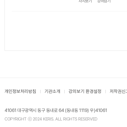
차시보기
강의담기
개인정보처리방침
기관소개
강의보기 환경설정
저작권신
41061 대구광역시 동구 동내로 64 (동내동 1119) 우)41061
COPYRIGHT ⓒ 2024 KERIS. ALL RIGHTS RESERVED