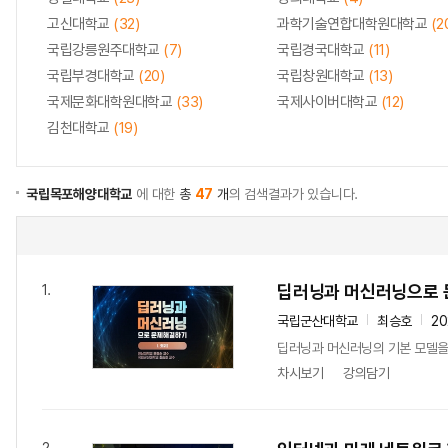
고신대학교
(32)
과학기술연합대학원대학교
(2
국립강릉원주대학교
(7)
국립경국대학교
(11)
국립부경대학교
(20)
국립창원대학교
(13)
국제문화대학원대학교
(33)
국제사이버대학교
(12)
김천대학교
(19)
국립목포해양대학교
에 대한
총
47
개
의 검색결과가 있습니다.
딥러닝과 머신러닝으로
1.
국립군산대학교
최승호
2
딥러닝과 머신러닝의 기본 모델을
차시보기
강의담기