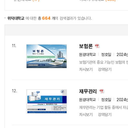
위덕대학교
에 대한
총
664
개
의 검색결과가 있습니다.
보험론
11.
원광대학교
정호일
2024
보험기관의 중요 기능인 보험의 인
차시보기
강의담기
재무관리
12.
원광대학교
정호일
2024
재무관리는 기업 활동 중에서 자
차시보기
강의담기