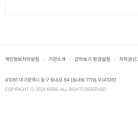
개인정보처리방침
기관소개
강의보기 환경설정
저작권신
41061 대구광역시 동구 동내로 64 (동내동 1119) 우)41061
COPYRIGHT ⓒ 2024 KERIS. ALL RIGHTS RESERVED