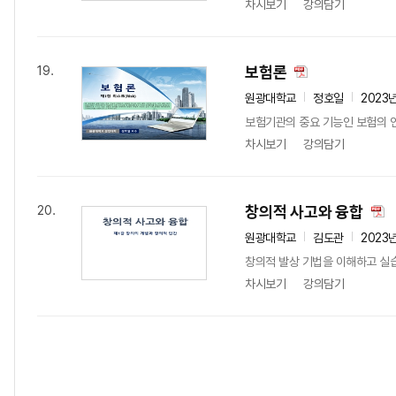
차시보기
강의담기
보험론
19.
원광대학교
정호일
2023
보험기관의 중요 기능인 보험의 인
차시보기
강의담기
창의적 사고와 융합
20.
원광대학교
김도관
2023
창의적 발상 기법을 이해하고 실
차시보기
강의담기