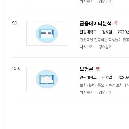
차시보기
강의담기
금융데이터분석
99.
원광대학교
정호일
2020
경영학을 전공하는 학생들이 전공
차시보기
강의담기
보험론
100.
원광대학교
정호일
2020
보험기관의 중요 기능인 보험의 인
차시보기
강의담기