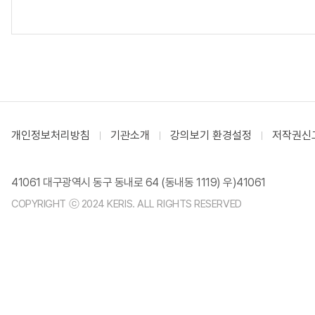
개인정보처리방침
기관소개
강의보기 환경설정
저작권신
41061 대구광역시 동구 동내로 64 (동내동 1119) 우)41061
COPYRIGHT ⓒ 2024 KERIS. ALL RIGHTS RESERVED