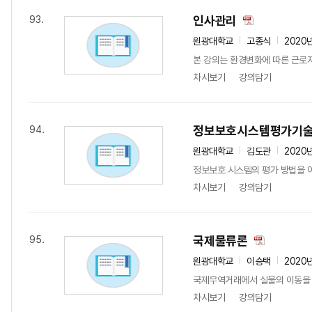
인사관리
93.
원광대학교
고종식
2020
본 강의는 환경변화에 따른 근로자
차시보기
강의담기
정보보호시스템평가기
94.
원광대학교
김도관
2020
정보보호 시스템의 평가 방법을 
차시보기
강의담기
국제물류론
95.
원광대학교
이승택
2020
국제무역거래에서 실물의 이동을 
차시보기
강의담기