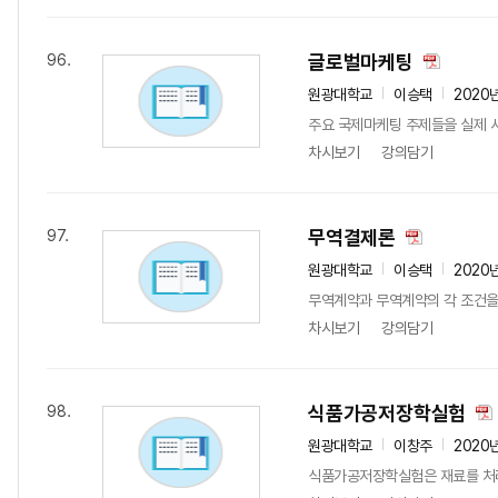
글로벌마케팅
96.
원광대학교
이승택
2020
주요 국제마케팅 주제들을 실제 
차시보기
강의담기
무역결제론
97.
원광대학교
이승택
2020
무역계약과 무역계약의 각 조건을
차시보기
강의담기
식품가공저장학실험
98.
원광대학교
이창주
2020
식품가공저장학실험은 재료를 처리