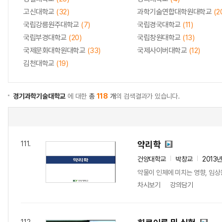
고신대학교
(32)
과학기술연합대학원대학교
(2
국립강릉원주대학교
(7)
국립경국대학교
(11)
국립부경대학교
(20)
국립창원대학교
(13)
국제문화대학원대학교
(33)
국제사이버대학교
(12)
김천대학교
(19)
경기과학기술대학교
에 대한
총
118
개
의 검색결과가 있습니다.
약리학
111.
건양대학교
박창교
2013
약물이 인체에 미치는 영향, 임상
차시보기
강의담기