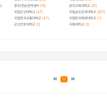
0)
광주/전남권역센터
(19)
광주교육대학교
(22)
국립군산대학교
(47)
국립금오공과대학교
(207)
국립한국교통대학교
(47)
국립한국해양대학교
(7)
군산간호대학교
(2)
극동대학교
(2)
1