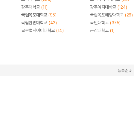
광주대학교
(11)
광주여자대학교
(124)
국립목포대학교
(95)
국립목포해양대학교
(26)
국립한밭대학교
(42)
국민대학교
(375)
글로벌사이버대학교
(14)
금강대학교
(1)
등록순↓