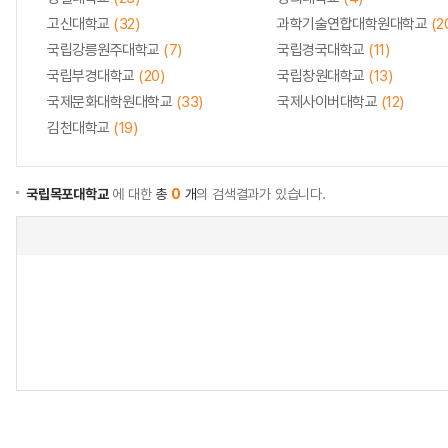
고신대학교
(32)
과학기술연합대학원대학교
(2
국립강릉원주대학교
(7)
국립경국대학교
(11)
국립부경대학교
(20)
국립창원대학교
(13)
국제문화대학원대학교
(33)
국제사이버대학교
(12)
김천대학교
(19)
국립목포대학교
에 대한
총
0
개
의 검색결과가 있습니다.