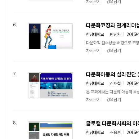
차시보기
강의담기
다문화코칭과 관계리더
6.
한남대학교
반신환
2015
다문화적 감수성을 배경으로 코칭
차시보기
강의담기
다문화아동의 심리진단 
7.
한남대학교
김재철
2015
본 교과에서는 다문화 아동의 특성
차시보기
강의담기
글로컬 다문화사회의 이
8.
한남대학교
조용훈
2015