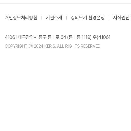
개인정보처리방침
기관소개
강의보기 환경설정
저작권신
41061 대구광역시 동구 동내로 64 (동내동 1119) 우)41061
COPYRIGHT ⓒ 2024 KERIS. ALL RIGHTS RESERVED