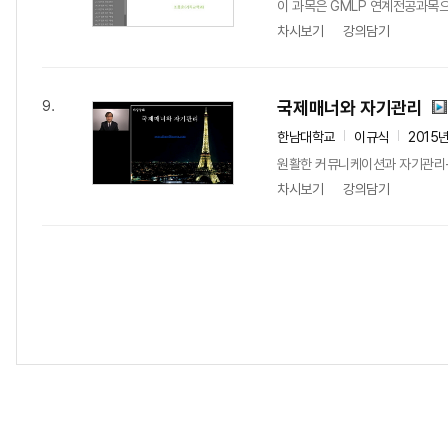
이 과목은 GMLP 연계전공과목
차시보기
강의담기
국제매너와 자기관리
9.
한남대학교
이규식
2015
원활한 커뮤니케이션과 자기관리-
차시보기
강의담기