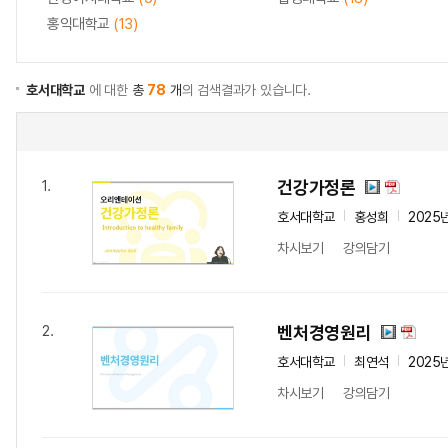
홍익대학교
(13)
호서대학교
에 대한
총
78
개
의 검색결과가 있습니다.
건강가정론
1.
호서대학교
홍성희
2025
차시보기
강의담기
벤처경영원리
2.
호서대학교
최연석
2025
차시보기
강의담기