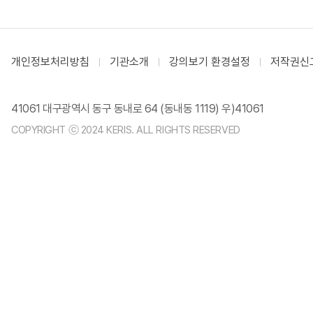
개인정보처리방침
기관소개
강의보기 환경설정
저작권신
41061 대구광역시 동구 동내로 64 (동내동 1119) 우)41061
COPYRIGHT ⓒ 2024 KERIS. ALL RIGHTS RESERVED