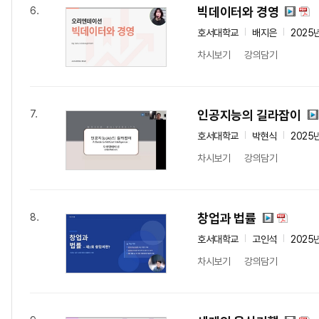
빅데이터와 경영
6.
호서대학교
배지은
2025
차시보기
강의담기
인공지능의 길라잡이
7.
호서대학교
박현식
2025
차시보기
강의담기
창업과 법률
8.
호서대학교
고인석
2025
차시보기
강의담기