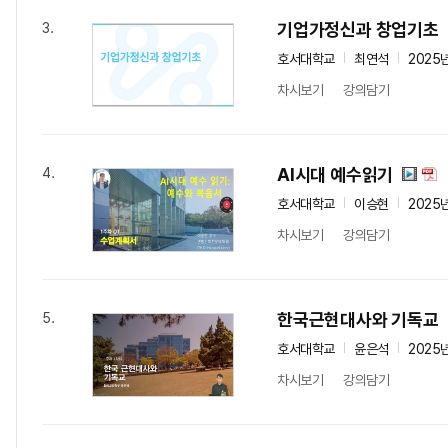
기업가정신과 창업기초
3.
호서대학교
최연석
2025
차시보기
강의담기
AI시대 예수읽기
4.
호서대학교
이승현
2025
차시보기
강의담기
한국근현대사와 기독교
5.
호서대학교
윤은석
2025
차시보기
강의담기