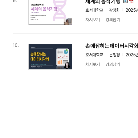
세계의 음식기행
9.
호서대학교
강명화
2025
차시보기
강의담기
손에잡히는데이터시각
10.
호서대학교
문정경
2025
차시보기
강의담기