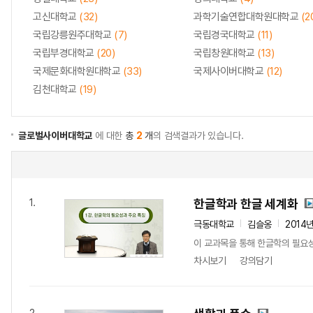
고신대학교
(32)
과학기술연합대학원대학교
(2
국립강릉원주대학교
(7)
국립경국대학교
(11)
국립부경대학교
(20)
국립창원대학교
(13)
국제문화대학원대학교
(33)
국제사이버대학교
(12)
김천대학교
(19)
글로벌사이버대학교
에 대한
총
2
개
의 검색결과가 있습니다.
한글학과 한글 세계화
1.
극동대학교
김슬옹
2014
이 교과목을 통해 한글학의 필요
차시보기
강의담기