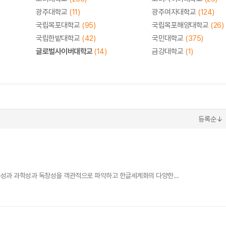
광주대학교
(11)
광주여자대학교
(124)
국립목포대학교
(95)
국립목포해양대학교
(26)
국립한밭대학교
(42)
국민대학교
(375)
글로벌사이버대학교
(14)
금강대학교
(1)
등록순↓
수성과 과학성과 독창성을 객관적으로 파악하고 한글세계화의 다양한...