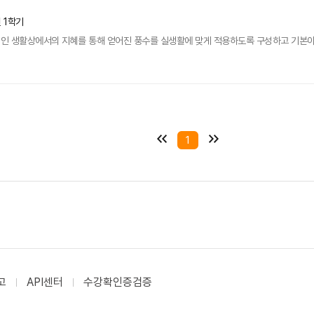
년 1학기
인 생활상에서의 지혜를 통해 얻어진 풍수를 실생활에 맞게 적용하도록 구성하고 기본
1
고
API센터
수강확인증검증