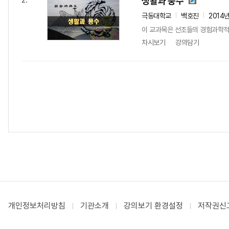
생활과 풍수
2.
극동대학교
백호진
2014
이 교과목은 선조들의 경험과학적
차시보기
강의담기
개인정보처리방침
기관소개
강의보기 환경설정
저작권신