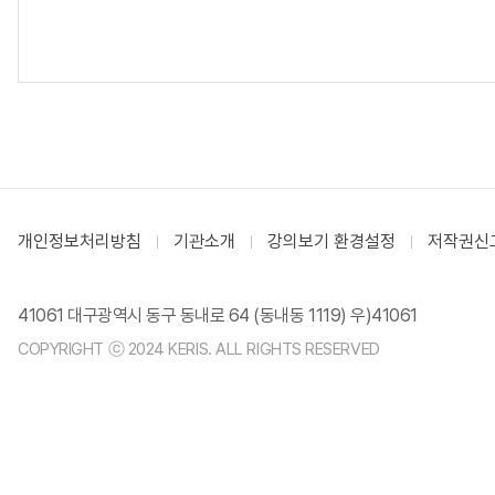
개인정보처리방침
기관소개
강의보기 환경설정
저작권신
41061 대구광역시 동구 동내로 64 (동내동 1119) 우)41061
COPYRIGHT ⓒ 2024 KERIS. ALL RIGHTS RESERVED