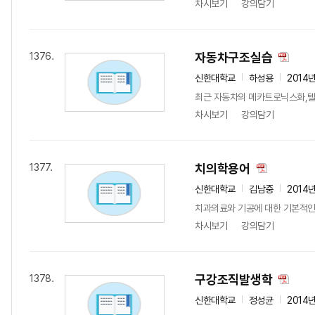
차시보기
강의담기
자동차구조실습
1376.
신한대학교
하성용
2014
최근 자동차의 메카트로닉스화,텔
차시보기
강의담기
치의학용어
1377.
신한대학교
김남중
2014
치과의료와 기공에 대한 기본적인
차시보기
강의담기
구강조직발생학
1378.
신한대학교
정성균
2014