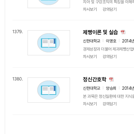
치아 및 구강조직의 특징을 이해
차시보기
강의담기
제빵이론 및 실습
1379.
신한대학교
이명호
2014
경제성장과 더불어 제과제빵산업이
차시보기
강의담기
정신간호학
1380.
신한대학교
양승희
2014
본 과목은 정신질환에 대한 지식
차시보기
강의담기