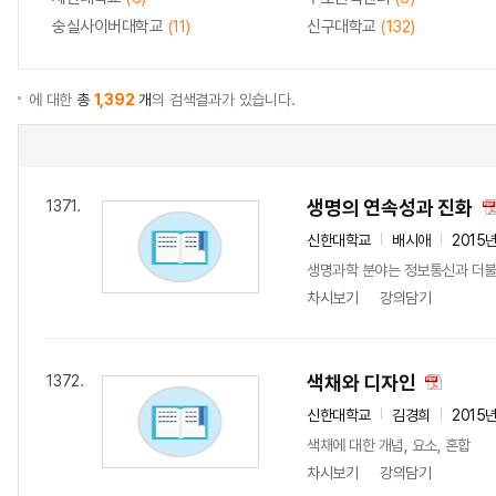
숭실사이버대학교
(11)
신구대학교
(132)
에 대한
총
1,392
개
의 검색결과가 있습니다.
생명의 연속성과 진화
1371.
신한대학교
배시애
2015
생명과학 분야는 정보통신과 더불어
차시보기
강의담기
색채와 디자인
1372.
신한대학교
김경희
2015
색채에 대한 개념, 요소, 혼합
차시보기
강의담기