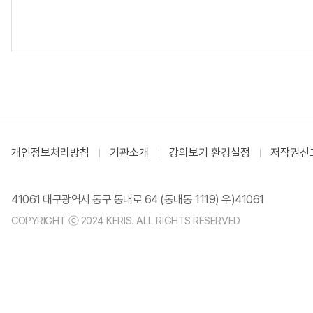
개인정보처리방침
기관소개
강의보기 환경설정
저작권신
41061 대구광역시 동구 동내로 64 (동내동 1119) 우)41061
COPYRIGHT ⓒ 2024 KERIS. ALL RIGHTS RESERVED