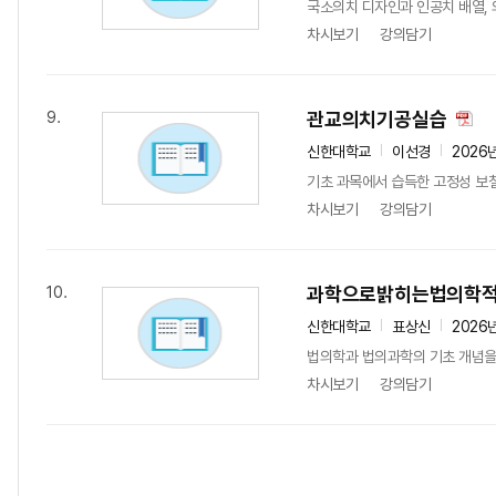
국소의치 디자인과 인공치 배열, 의
차시보기
강의담기
관교의치기공실습
9.
신한대학교
이선경
2026
기초 과목에서 습득한 고정성 보철물
차시보기
강의담기
과학으로밝히는법의학
10.
신한대학교
표상신
2026
법의학과 법의과학의 기초 개념을 바
차시보기
강의담기