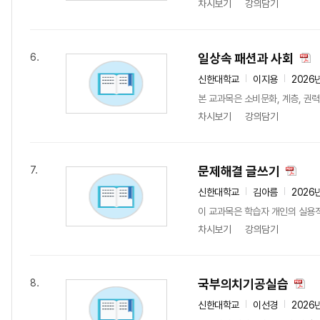
차시보기
강의담기
일상속 패션과 사회
6.
신한대학교
이지용
2026
본 교과목은 소비문화, 계층, 권력
차시보기
강의담기
문제해결 글쓰기
7.
신한대학교
김아름
2026
이 교과목은 학습자 개인의 실용
차시보기
강의담기
국부의치기공실습
8.
신한대학교
이선경
2026