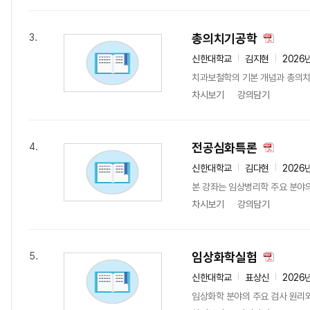
총의치기공학
3.
신한대학교
김지현
2026
치과보철학의 기본 개념과 총의치 
차시보기
강의담기
전공심화특론
4.
신한대학교
김다현
2026
본 강좌는 임상병리학 주요 분야
차시보기
강의담기
임상화학실험
5.
신한대학교
표상신
2026
임상화학 분야의 주요 검사 원리와