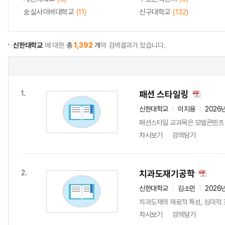
숭실사이버대학교
(11)
신구대학교
(132)
신한대학교
에 대한
총
1,392
개
의 검색결과가 있습니다.
패션 스타일링
1.
신한대학교
이지용
2026
패션스타일 교과목은 모델콘텐츠 전
차시보기
강의담기
치과도재기공학
2.
신한대학교
김소민
2026
치과도재의 재료적 특성, 심미적 표
차시보기
강의담기