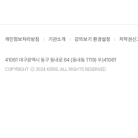
개인정보처리방침
기관소개
강의보기 환경설정
저작권신
41061 대구광역시 동구 동내로 64 (동내동 1119) 우)41061
COPYRIGHT ⓒ 2024 KERIS. ALL RIGHTS RESERVED