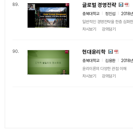
글로벌 경영전략
89.
충북대학교
정진섭
2018
일반적인 경영전략을 한층 심화한
차시보기
강의담기
현대윤리학
90.
충북대학교
김용환
2018
윤리이론의 다양한 관점 이해
차시보기
강의담기