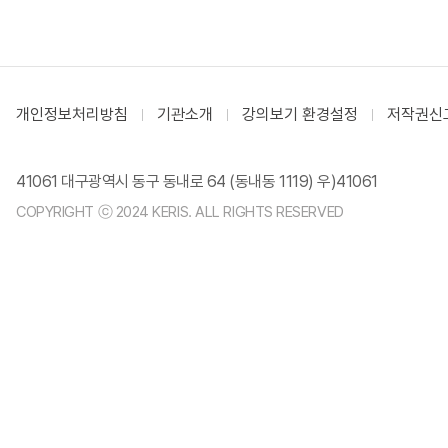
개인정보처리방침
기관소개
강의보기 환경설정
저작권신
41061 대구광역시 동구 동내로 64 (동내동 1119) 우)41061
COPYRIGHT ⓒ 2024 KERIS. ALL RIGHTS RESERVED