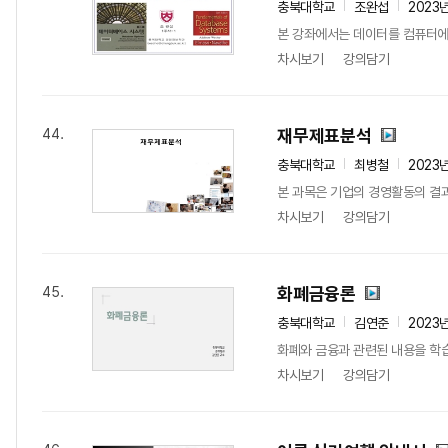
충북대학교
조완섭
2023
본 강좌에서는 데이터를 컴퓨터에
차시보기
강의담기
재무제표분석
44.
충북대학교
최병철
2023
본 과목은 기업의 경영활동의 결과
차시보기
강의담기
화폐금융론
45.
충북대학교
김연준
2023
화폐와 금융과 관련된 내용을 학
차시보기
강의담기