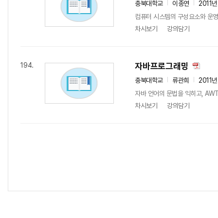
충북대학교
이종연
2011년
컴퓨터 시스템의 구성요소와 운영체계
차시보기
강의담기
자바프로그래밍
194.
충북대학교
류관희
2011년
자바 언어의 문법을 익히고, AW
차시보기
강의담기