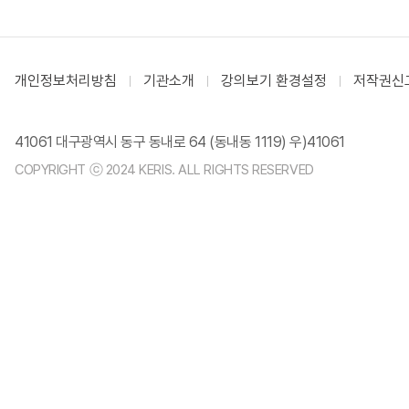
개인정보처리방침
기관소개
강의보기 환경설정
저작권신
41061 대구광역시 동구 동내로 64 (동내동 1119) 우)41061
COPYRIGHT ⓒ 2024 KERIS. ALL RIGHTS RESERVED