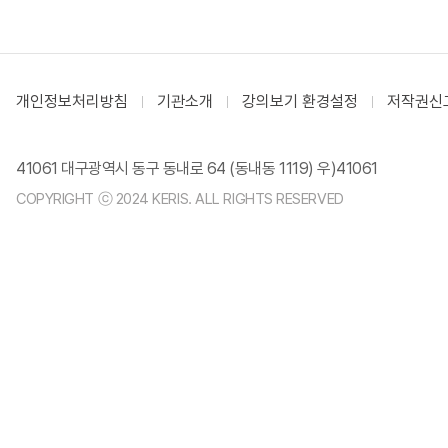
개인정보처리방침
기관소개
강의보기 환경설정
저작권신
41061 대구광역시 동구 동내로 64 (동내동 1119) 우)41061
COPYRIGHT ⓒ 2024 KERIS. ALL RIGHTS RESERVED