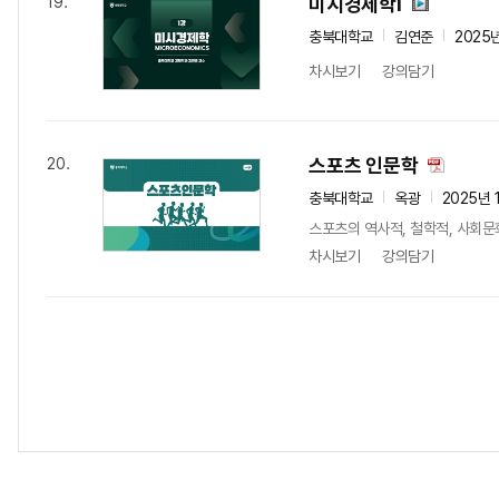
미시경제학I
19.
충북대학교
김연준
2025
차시보기
강의담기
스포츠 인문학
20.
충북대학교
옥광
2025년 
스포츠의 역사적, 철학적, 사회
차시보기
강의담기