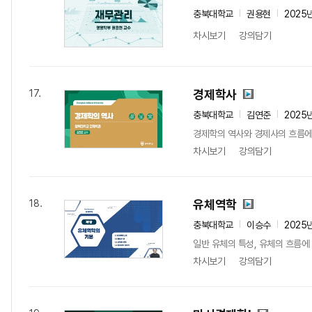
충북대학교
권용현
2025
차시보기
강의담기
경제학사
17.
충북대학교
김연준
2025
경제학의 역사와 경제사의 흐름에
차시보기
강의담기
유체역학
18.
충북대학교
이승수
2025
일반 유체의 특성, 유체의 흐름에
차시보기
강의담기