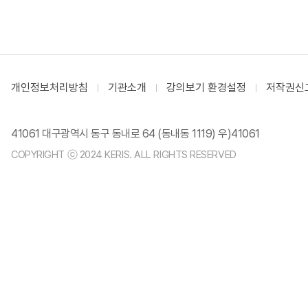
개인정보처리방침
기관소개
강의보기 환경설정
저작권신
41061 대구광역시 동구 동내로 64 (동내동 1119) 우)41061
COPYRIGHT ⓒ 2024 KERIS. ALL RIGHTS RESERVED