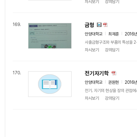
차시보기
강의담기
금형
169.
안양대학교
최재훈
2016
사출금형구조와 부품의 특성을 2
차시보기
강의담기
전기자기학
170.
안양대학교
권원현
2016
전기. 자기의 현상을 장의 관점에
차시보기
강의담기