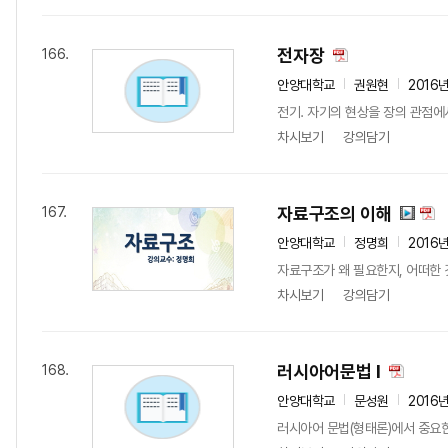
전자장
166.
안양대학교
권원현
2016
전기. 자기의 현상을 장의 관점에
차시보기
강의담기
자료구조의 이해
167.
안양대학교
정명희
2016
자료구조가 왜 필요한지, 어떠한 
차시보기
강의담기
러시아어문법 I
168.
안양대학교
문성원
2016
러시아어 문법(형태론)에서 중요한