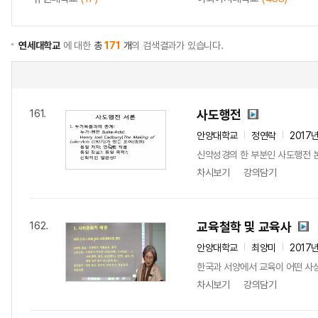
연세대학교
에 대한
총
171
개
의 검색결과가 있습니다.
사도행전
161.
안양대학교
정연락
2017
신약성경의 한 부분인 사도행전 
차시보기
강의담기
교육철학 및 교육사
162.
안양대학교
최양미
2017
한국과 서양에서 교육이 어떤 사상
차시보기
강의담기