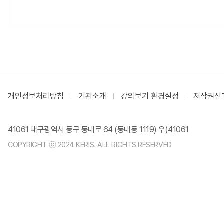
개인정보처리방침
기관소개
강의보기 환경설정
저작권신
41061 대구광역시 동구 동내로 64 (동내동 1119) 우)41061
COPYRIGHT ⓒ 2024 KERIS. ALL RIGHTS RESERVED