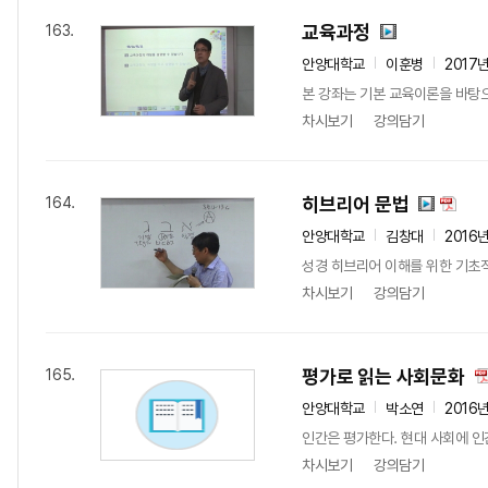
교육과정
163.
안양대학교
이훈병
2017
본 강좌는 기본 교육이론을 바탕으
차시보기
강의담기
히브리어 문법
164.
안양대학교
김창대
2016
성경 히브리어 이해를 위한 기초적
차시보기
강의담기
평가로 읽는 사회문화
165.
안양대학교
박소연
2016
인간은 평가한다. 현대 사회에 인간
차시보기
강의담기