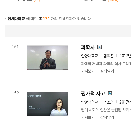
연세대학교
에 대한
총
171
개
의 검색결과가 있습니다.
과학사
151.
안양대학교
함희진
2017
과학의 개념과 과학의 역사 그리고
차시보기
강의담기
평가적 사고
152.
안양대학교
박소연
2017
현대 사회에 인간은 중첩된 사회 
차시보기
강의담기