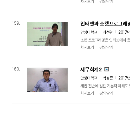
차시보기
강의담기
인터넷과 소켓프로그래
159.
안양대학교
최선완
2017
소켓 프로그래밍은 인터넷에서 응용
차시보기
강의담기
세무회계2
160.
안양대학교
박성종
2017
세법 전반에 걸친 기본적 이해도 
차시보기
강의담기