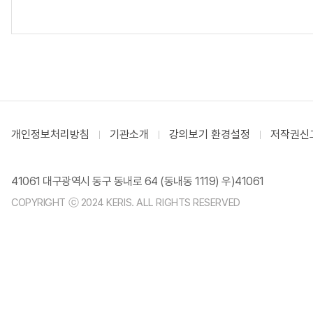
개인정보처리방침
기관소개
강의보기 환경설정
저작권신
41061 대구광역시 동구 동내로 64 (동내동 1119) 우)41061
COPYRIGHT ⓒ 2024 KERIS. ALL RIGHTS RESERVED