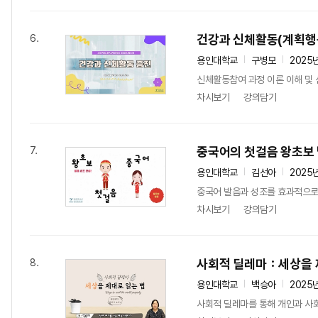
건강과 신체활동(계획행
6.
용인대학교
구병모
2025
신체활동참여 과정 이론 이해 및
차시보기
강의담기
중국어의 첫걸음 왕초보 
7.
용인대학교
김선아
2025
중국어 발음과 성조를 효과적으로
차시보기
강의담기
사회적 딜레마：세상을 
8.
용인대학교
백승아
2025
사회적 딜레마를 통해 개인과 사