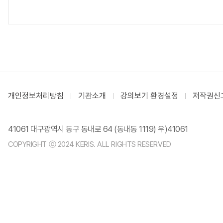
개인정보처리방침
기관소개
강의보기 환경설정
저작권신
41061 대구광역시 동구 동내로 64 (동내동 1119) 우)41061
COPYRIGHT ⓒ 2024 KERIS. ALL RIGHTS RESERVED