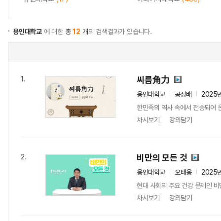
용인대학교
에 대한
총
12
개
의 검색결과가 있습니다.
씨름角力
1.
용인대학교
공성배
2025
한민족의 역사 속에서 전승되어 온
차시보기
강의담기
비만의 모든 것
2.
용인대학교
오태웅
2025
현대 사회의 주요 건강 문제인 비
차시보기
강의담기