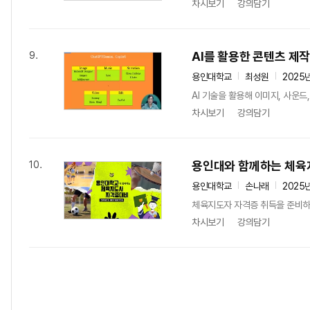
차시보기
강의담기
AI를 활용한 콘텐츠 제
9.
용인대학교
최성원
2025
AI 기술을 활용해 이미지, 사운
차시보기
강의담기
용인대와 함께하는 체육
10.
용인대학교
손나래
2025
체육지도자 자격증 취득을 준비하는
차시보기
강의담기