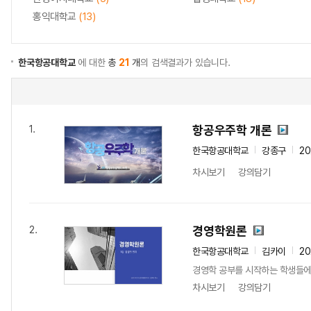
홍익대학교
(13)
한국항공대학교
에 대한
총
21
개
의 검색결과가 있습니다.
항공우주학 개론
1.
한국항공대학교
강종구
20
차시보기
강의담기
경영학원론
2.
한국항공대학교
김카이
20
경영학 공부를 시작하는 학생들에
차시보기
강의담기