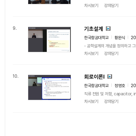
차시보기
강의담기
기초설계
9.
한국항공대학교
황완식
20
- 공학설계의 개념을 정의하고 그
차시보기
강의담기
회로이론Ⅰ
10.
한국항공대학교
정영호
20
직류 전원 및 저항, capacito
차시보기
강의담기