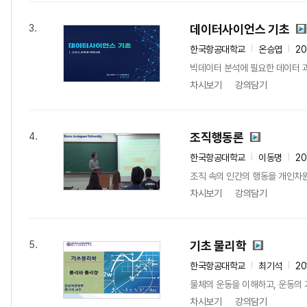
데이터사이언스 기초
3.
한국항공대학교
온승엽
20
빅데이터 분석에 필요한 데이터 
차시보기
강의담기
조직행동론
4.
한국항공대학교
이동명
20
조직 속의 인간의 행동을 개인차원
차시보기
강의담기
기초 물리학
5.
한국항공대학교
최기석
20
물체의 운동을 이해하고, 운동의 
차시보기
강의담기