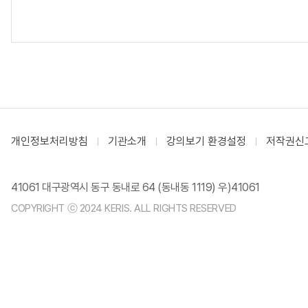
개인정보처리방침
기관소개
강의보기 환경설정
저작권신
41061 대구광역시 동구 동내로 64 (동내동 1119) 우)41061
COPYRIGHT ⓒ 2024 KERIS. ALL RIGHTS RESERVED