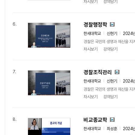
차시보기
강의담기
경찰행정학
6.
한세대학교
신현기
2024
경찰은 국민의 생명과 재산을 지키
차시보기
강의담기
경찰조직관리
7.
한세대학교
신현기
2024
경찰은 국민의 생명과 재산을 지키
차시보기
강의담기
비교종교학
8.
한세대학교
최성훈
2024