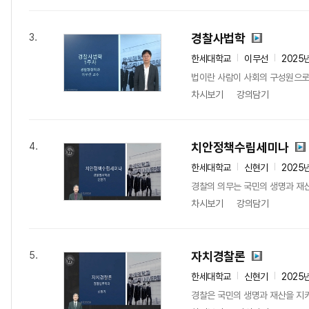
경찰사법학
3.
한세대학교
이무선
2025
법이란 사람이 사회의 구성원으로 
차시보기
강의담기
치안정책수립세미나
4.
한세대학교
신현기
2025
경찰의 의무는 국민의 생명과 재
차시보기
강의담기
자치경찰론
5.
한세대학교
신현기
2025
경찰은 국민의 생명과 재산을 지키