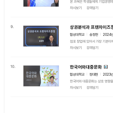
본 과목은 학생들에게 기업경영의 
차시보기
강의담기
상권분석과 프랜차이즈
9.
협성대학교
송정헌
2024
점포 창업에 있어서 가장 기본이며
차시보기
강의담기
한국어와대중문화
10.
협성대학교
정대현
2023
한국어와 대중문화는 상호 영향을 
차시보기
강의담기