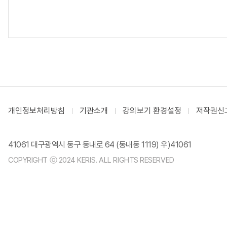
개인정보처리방침
기관소개
강의보기 환경설정
저작권신
41061 대구광역시 동구 동내로 64 (동내동 1119) 우)41061
COPYRIGHT ⓒ 2024 KERIS. ALL RIGHTS RESERVED