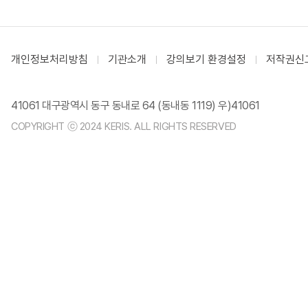
개인정보처리방침
기관소개
강의보기 환경설정
저작권신
41061 대구광역시 동구 동내로 64 (동내동 1119) 우)41061
COPYRIGHT ⓒ 2024 KERIS. ALL RIGHTS RESERVED