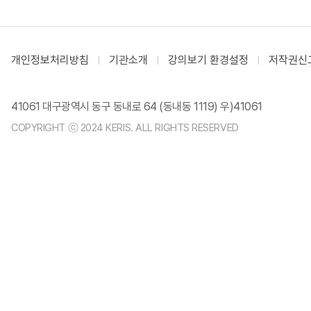
개인정보처리방침
기관소개
강의보기 환경설정
저작권신
41061 대구광역시 동구 동내로 64 (동내동 1119) 우)41061
COPYRIGHT ⓒ 2024 KERIS. ALL RIGHTS RESERVED