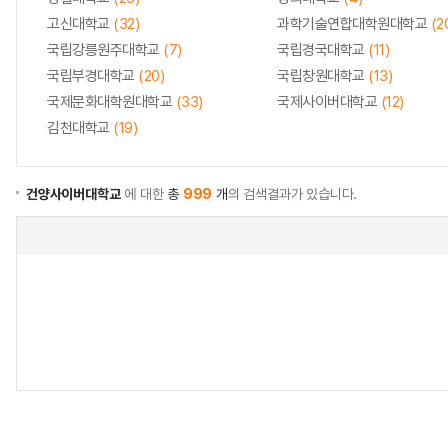
고신대학교
(32)
과학기술연합대학원대학교
(2
국립강릉원주대학교
(7)
국립경국대학교
(11)
국립부경대학교
(20)
국립창원대학교
(13)
국제문화대학원대학교
(33)
국제사이버대학교
(12)
김천대학교
(19)
건양사이버대학교
에 대한
총
999
개
의 검색결과가 있습니다.