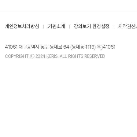
개인정보처리방침
기관소개
강의보기 환경설정
저작권신
41061 대구광역시 동구 동내로 64 (동내동 1119) 우)41061
COPYRIGHT ⓒ 2024 KERIS. ALL RIGHTS RESERVED