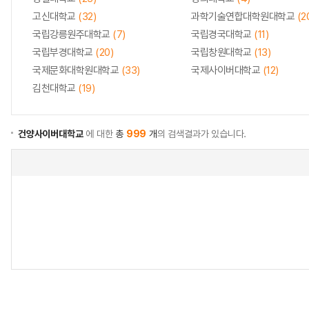
고신대학교
(32)
과학기술연합대학원대학교
(2
국립강릉원주대학교
(7)
국립경국대학교
(11)
국립부경대학교
(20)
국립창원대학교
(13)
국제문화대학원대학교
(33)
국제사이버대학교
(12)
김천대학교
(19)
건양사이버대학교
에 대한
총
999
개
의 검색결과가 있습니다.