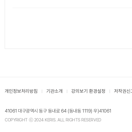
개인정보처리방침
기관소개
강의보기 환경설정
저작권신
41061 대구광역시 동구 동내로 64 (동내동 1119) 우)41061
COPYRIGHT ⓒ 2024 KERIS. ALL RIGHTS RESERVED