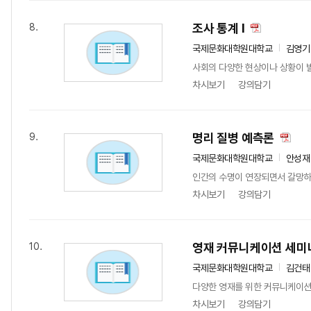
조사 통계 I
8.
국제문화대학원대학교
김영기
사회의 다양한 현상이나 상황이 발
차시보기
강의담기
명리 질병 예측론
9.
국제문화대학원대학교
안성재
인간의 수명이 연장되면서 갈망하는
차시보기
강의담기
영재 커뮤니케이션 세미
10.
국제문화대학원대학교
김건태
다양한 영재를 위한 커뮤니케이션을
차시보기
강의담기