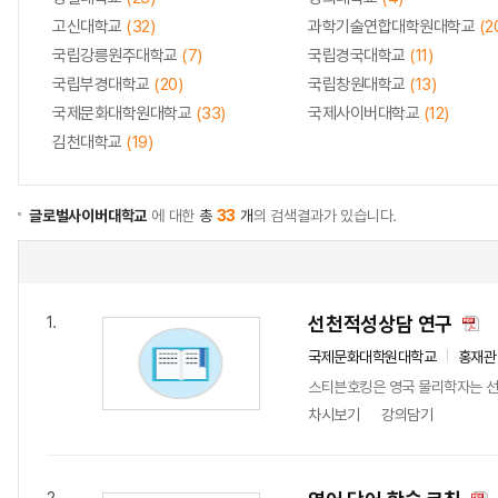
고신대학교
(32)
과학기술연합대학원대학교
(2
국립강릉원주대학교
(7)
국립경국대학교
(11)
국립부경대학교
(20)
국립창원대학교
(13)
국제문화대학원대학교
(33)
국제사이버대학교
(12)
김천대학교
(19)
글로벌사이버대학교
에 대한
총
33
개
의 검색결과가 있습니다.
선천적성상담 연구
1.
국제문화대학원대학교
홍재관
스티븐호킹은 영국 물리학자는 선천
차시보기
강의담기