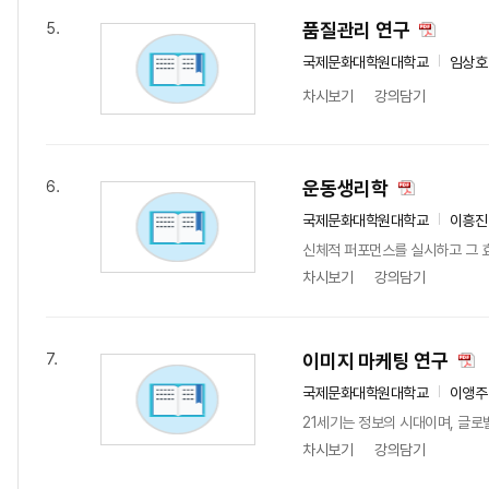
품질관리 연구
5.
국제문화대학원대학교
임상호
차시보기
강의담기
운동생리학
6.
국제문화대학원대학교
이흥진
신체적 퍼포먼스를 실시하고 그 효
차시보기
강의담기
이미지 마케팅 연구
7.
국제문화대학원대학교
이앵주
21세기는 정보의 시대이며, 글로
차시보기
강의담기