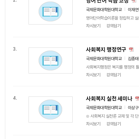
영어 단어 학습 코칭
2.
국제문화대학원대학교
이재연
영어단어학습이론을 정립하고 실습
차시보기
강의담기
사회복지 행정연구
3.
국제문화대학원대학교
김종태
사회복지행정은 복지를 행정의 틀
차시보기
강의담기
사회복지 실천 세미나
4.
국제문화대학원대학교
이상구
⊙ 사회복지 실천론 교재 및 각 
차시보기
강의담기