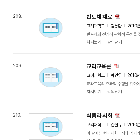
반도체 재료
208.
고려대학교
김동환
2010
반도체의 전기적 광학적 특성을 결
차시보기
강의담기
교과교육론
209.
고려대학교
박인우
2010
교과교육의 효과적 수행을 위하여
차시보기
강의담기
식품과 사회
210.
고려대학교
김철규
2010
이 강좌는 현대사회에서의 먹거리 