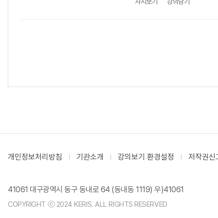
차시보기
강의담기
개인정보처리방침
기관소개
강의보기 환경설정
저작권신
41061 대구광역시 동구 동내로 64 (동내동 1119) 우)41061
COPYRIGHT ⓒ 2024 KERIS. ALL RIGHTS RESERVED