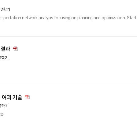
년 2학기
nsportation network analysis focusing on planning and optimization. Starti.
 결과
년1학기
 여과 기술
년1학기
기술