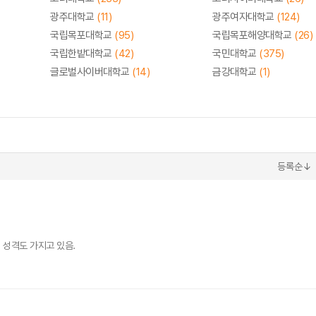
광주대학교
(11)
광주여자대학교
(124)
국립목포대학교
(95)
국립목포해양대학교
(26)
국립한밭대학교
(42)
국민대학교
(375)
글로벌사이버대학교
(14)
금강대학교
(1)
등록순↓
 성격도 가지고 있음.