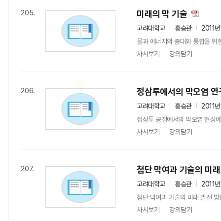
미래의 막 기술
205.
고려대학교
홍승관
2011
물과 에너지의 증대와 통합을 위한
차시보기
강의담기
정삼투에서의 막오염 연
206.
고려대학교
홍승관
2011
정상투 공정에서의 막오염 현상에
차시보기
강의담기
첨단 막여과 기술의 미래
207.
고려대학교
홍승관
2011
첨단 막여과 기술의 미래 발전 방
차시보기
강의담기