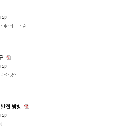
년1학기
 미래의 막 기술
구
년1학기
 관한 강의
 발전 방향
년1학기
향