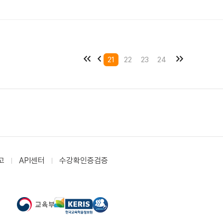
21
22
23
24
고
API센터
수강확인증검증