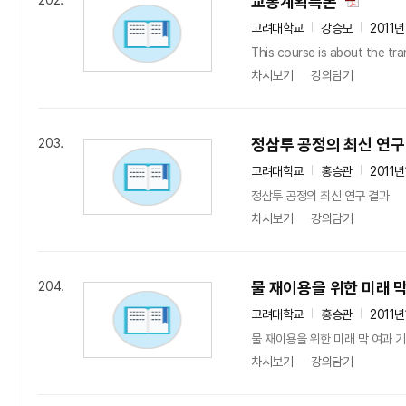
교통계획특론
202.
고려대학교
강승모
2011
This course is about the tra
차시보기
강의담기
정삼투 공정의 최신 연구
203.
고려대학교
홍승관
2011
정삼투 공정의 최신 연구 결과
차시보기
강의담기
물 재이용을 위한 미래 막
204.
고려대학교
홍승관
2011
물 재이용을 위한 미래 막 여과 
차시보기
강의담기