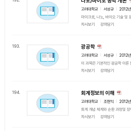
나노/바이오 공학 개론
192.
고려대학교
서성규
2012
마이크로, 나노, 바이오 기술 및
차시보기
강의담기
광공학
193.
고려대학교
서성규
2012
이 과목은 기본적인 광공학 이론 뿐
차시보기
강의담기
회계정보의 이해
194.
고려대학교
조현익
2012
회계 개념 체계와 순환 과정및 장
차시보기
강의담기