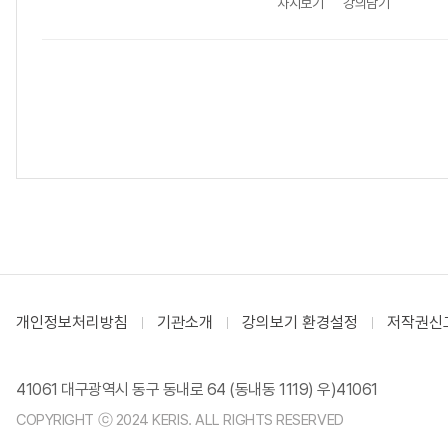
차시보기
강의담기
개인정보처리방침
기관소개
강의보기 환경설정
저작권신
41061 대구광역시 동구 동내로 64 (동내동 1119) 우)41061
COPYRIGHT ⓒ 2024 KERIS. ALL RIGHTS RESERVED