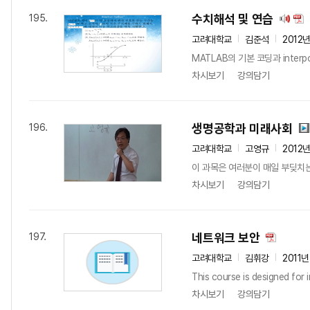
수치해석 및 연습
195.
고려대학교
김준석
2012
MATLAB의 기본 코딩과 interpola
차시보기
강의담기
생명공학과 미래사회
196.
고려대학교
고영규
2012
이 과목은 여러분이 매일 부딪치는 
차시보기
강의담기
네트워크 보안
197.
고려대학교
김휘강
2011
This course is designed for i
차시보기
강의담기