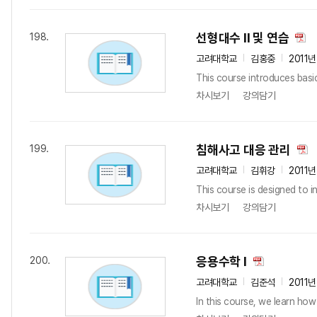
선형대수 II 및 연습
198.
고려대학교
김홍중
2011
This course introduces basi
차시보기
강의담기
침해사고 대응 관리
199.
고려대학교
김휘강
2011
This course is designed to i
차시보기
강의담기
응용수학 I
200.
고려대학교
김준석
2011
In this course, we learn how