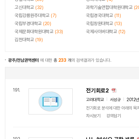
고신대학교
(32)
과학기술연합대학원대학교
(2
국립강릉원주대학교
(7)
국립경국대학교
(11)
국립부경대학교
(20)
국립창원대학교
(13)
국제문화대학원대학교
(33)
국제사이버대학교
(12)
김천대학교
(19)
광주/전남권역센터
에 대한
총
233
개
의 검색결과가 있습니다.
전기회로2
191.
고려대학교
서성규
2012
전기회로 분석에 대한 아래의 목차에 
차시보기
강의담기