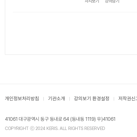
차시보기
강의담기
개인정보처리방침
기관소개
강의보기 환경설정
저작권신
41061 대구광역시 동구 동내로 64 (동내동 1119) 우)41061
COPYRIGHT ⓒ 2024 KERIS. ALL RIGHTS RESERVED