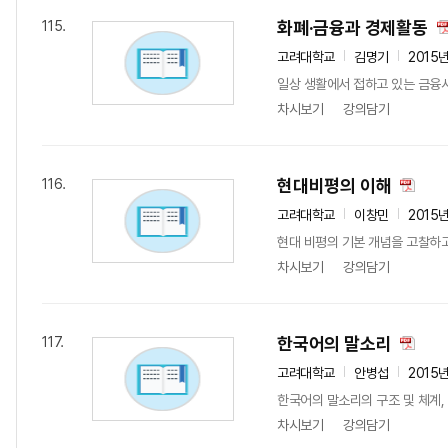
화폐·금융과 경제활동
115.
고려대학교
김명기
2015
일상 생활에서 접하고 있는 금융
차시보기
강의담기
현대비평의 이해
116.
고려대학교
이창민
2015
현대 비평의 기본 개념을 고찰하고
차시보기
강의담기
한국어의 말소리
117.
고려대학교
안병섭
2015
한국어의 말소리의 구조 및 체계, 
차시보기
강의담기