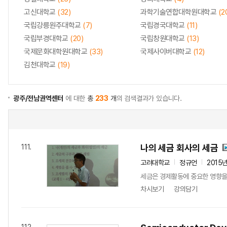
고신대학교
(32)
과학기술연합대학원대학교
(2
국립강릉원주대학교
(7)
국립경국대학교
(11)
국립부경대학교
(20)
국립창원대학교
(13)
국제문화대학원대학교
(33)
국제사이버대학교
(12)
김천대학교
(19)
광주/전남권역센터
에 대한
총
233
개
의 검색결과가 있습니다.
나의 세금 회사의 세금
111.
고려대학교
정규언
2015
세금은 경제활동에 중요한 영향을 
차시보기
강의담기