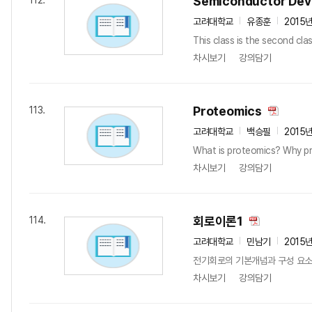
Semiconductor Dev
112.
고려대학교
유종훈
2015
This class is the second cla
차시보기
강의담기
Proteomics
113.
고려대학교
백승필
2015
What is proteomics? Why pro
차시보기
강의담기
회로이론1
114.
고려대학교
민남기
2015
전기회로의 기본개념과 구성 요소, 
차시보기
강의담기