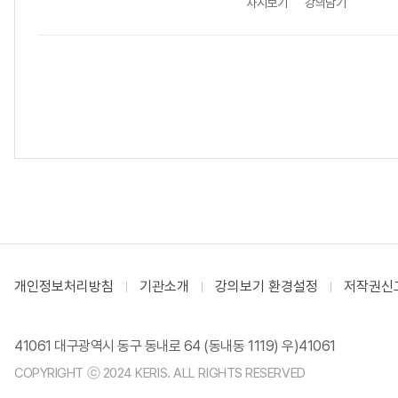
차시보기
강의담기
개인정보처리방침
기관소개
강의보기 환경설정
저작권신
41061 대구광역시 동구 동내로 64 (동내동 1119) 우)41061
COPYRIGHT ⓒ 2024 KERIS. ALL RIGHTS RESERVED