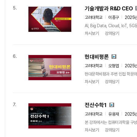
기술개발과 R&D CEO
5.
고려대학교
이종구
2025
AI, Big Data, Cloud,
차시보기
강의담기
현대비평론
6.
고려대학교
오형엽
2025
현대문학비평과 주변 인접 학문의 
차시보기
강의담기
전산수학1
7.
고려대학교
유용재
2025
본 강좌에서는 컴퓨터과학을 구성하는
차시보기
강의담기