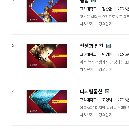
형법
2.
고려대학교
정승환
2025
형법은 범죄를 요건으로 하고 형벌
차시보기
강의담기
전쟁과 인간
3.
고려대학교
민경현
2025
이번 학기 전쟁과 인간 강의는 소
차시보기
강의담기
디지털통신
4.
고려대학교
고영채
2025
이 과목은 디지털 통신 시스템의 
차시보기
강의담기