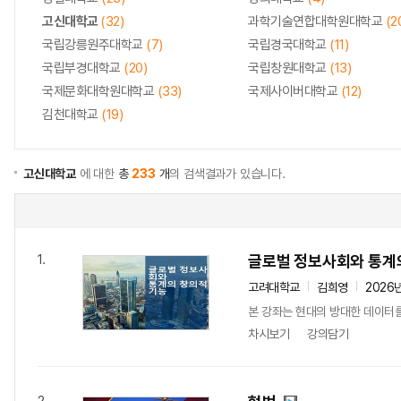
고신대학교
(32)
과학기술연합대학원대학교
(2
국립강릉원주대학교
(7)
국립경국대학교
(11)
국립부경대학교
(20)
국립창원대학교
(13)
국제문화대학원대학교
(33)
국제사이버대학교
(12)
김천대학교
(19)
고신대학교
에 대한
총
233
개
의 검색결과가 있습니다.
글로벌 정보사회와 통계
1.
고려대학교
김희영
2026
본 강좌는 현대의 방대한 데이터를
차시보기
강의담기