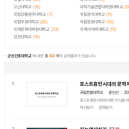
고신대학교
(32)
과학기술연합대학원대학교
(2
국립강릉원주대학교
(7)
국립경국대학교
(11)
국립부경대학교
(20)
국립창원대학교
(13)
국제문화대학원대학교
(33)
국제사이버대학교
(12)
김천대학교
(19)
군산간호대학교
에 대한
총
42
개
의 검색결과가 있습니다.
포스트휴먼시대의 문학
1.
국립한밭대학교
윤인선
20
포스트휴먼시대에 대한 인식을 바
차시보기
강의담기