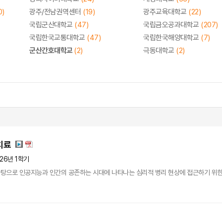
0)
광주/전남권역센터
(19)
광주교육대학교
(22)
국립군산대학교
(47)
국립금오공과대학교
(207)
국립한국교통대학교
(47)
국립한국해양대학교
(7)
군산간호대학교
(2)
극동대학교
(2)
치료
26년 1학기
탕으로 인공지능과 인간의 공존하는 시대에 나타나는 심리적 병리 현상에 접근하기 위한