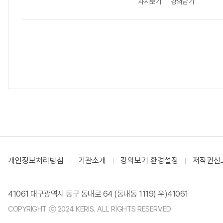
차시보기
강의담기
개인정보처리방침
기관소개
강의보기 환경설정
저작권신
41061 대구광역시 동구 동내로 64 (동내동 1119) 우)41061
COPYRIGHT ⓒ 2024 KERIS. ALL RIGHTS RESERVED