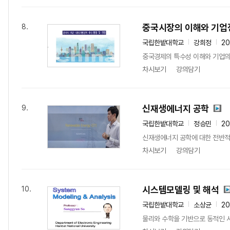
중국시장의 이해와 기업
8.
국립한밭대학교
강희정
20
중국경제의 특수성 이해와 기업의
차시보기
강의담기
신재생에너지 공학
9.
국립한밭대학교
정승민
20
신재생에너지 공학에 대한 전반적
차시보기
강의담기
시스템모델링 및 해석
10.
국립한밭대학교
소상균
20
물리와 수학을 기반으로 동적인 