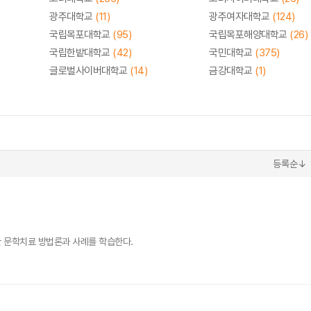
광주대학교
(11)
광주여자대학교
(124)
국립목포대학교
(95)
국립목포해양대학교
(26)
국립한밭대학교
(42)
국민대학교
(375)
글로벌사이버대학교
(14)
금강대학교
(1)
등록순↓
 문학치료 방법론과 사례를 학습한다.