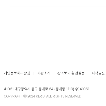
개인정보처리방침
기관소개
강의보기 환경설정
저작권신
41061 대구광역시 동구 동내로 64 (동내동 1119) 우)41061
COPYRIGHT ⓒ 2024 KERIS. ALL RIGHTS RESERVED