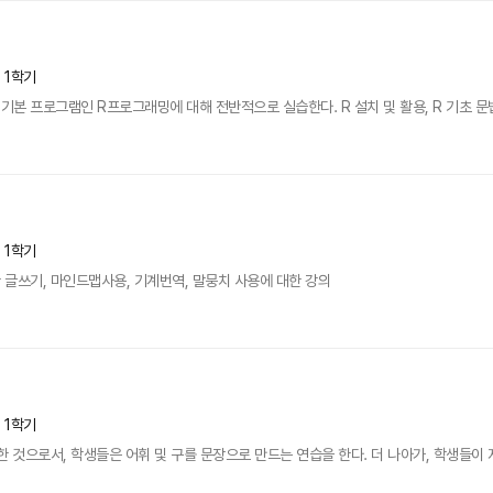
년 1학기
본 프로그램인 R프로그래밍에 대해 전반적으로 실습한다. R 설치 및 활용, R 기초 문법,
년 1학기
글쓰기, 마인드맵사용, 기계번역, 말뭉치 사용에 대한 강의
년 1학기
한 것으로서, 학생들은 어휘 및 구를 문장으로 만드는 연습을 한다. 더 나아가, 학생들이