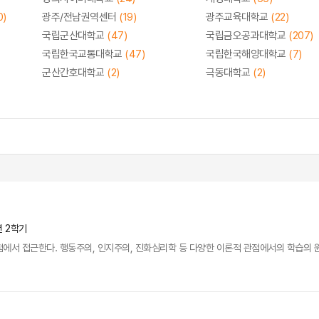
0)
광주/전남권역센터
(19)
광주교육대학교
(22)
국립군산대학교
(47)
국립금오공과대학교
(207)
국립한국교통대학교
(47)
국립한국해양대학교
(7)
군산간호대학교
(2)
극동대학교
(2)
년 2학기
에서 접근한다. 행동주의, 인지주의, 진화심리학 등 다양한 이론적 관점에서의 학습의 