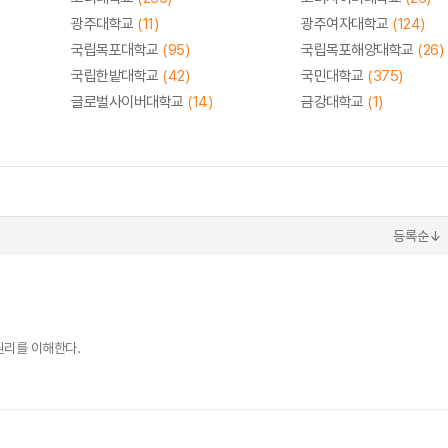
광주대학교
(11)
광주여자대학교
(124)
국립목포대학교
(95)
국립목포해양대학교
(26)
국립한밭대학교
(42)
국민대학교
(375)
글로벌사이버대학교
(14)
금강대학교
(1)
등록순↓
원리를 이해한다.