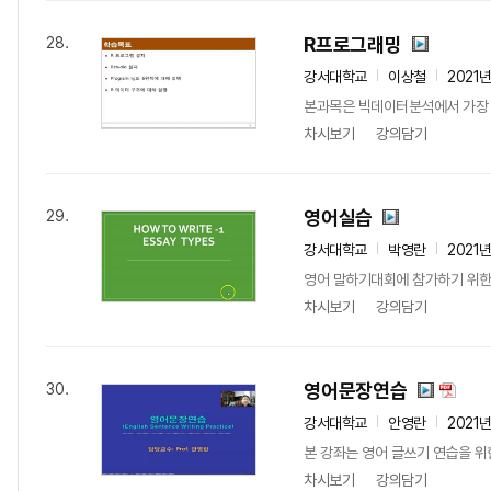
R프로그래밍
28.
강서대학교
이상철
2021
본과목은 빅데이터분석에서 가장 기
차시보기
강의담기
영어실습
29.
강서대학교
박영란
2021
영어 말하기대회에 참가하기 위한 
차시보기
강의담기
영어문장연습
30.
강서대학교
안영란
2021
본 강좌는 영어 글쓰기 연습을 위
차시보기
강의담기